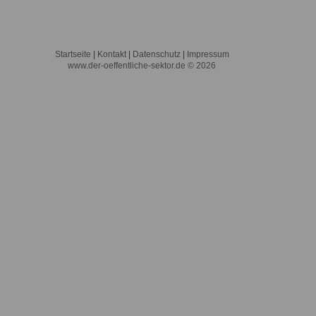
Startseite
|
Kontakt
|
Datenschutz
|
Impressum
www.der-oeffentliche-sektor.de © 2026