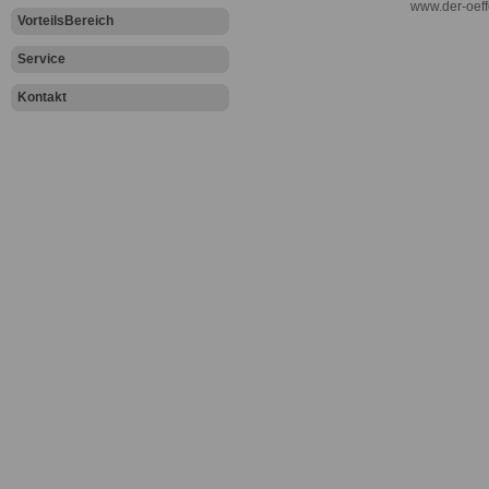
www.der-oeff
VorteilsBereich
Service
Kontakt