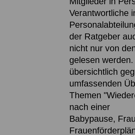
Mitglieder in Pe
Verantwortliche i
Personalabteilun
der Ratgeber au
nicht nur von de
gelesen werden.
übersichtlich geg
umfassenden Übe
Themen "Wiedere
nach einer
Babypause, Frau
Frauenförderplä