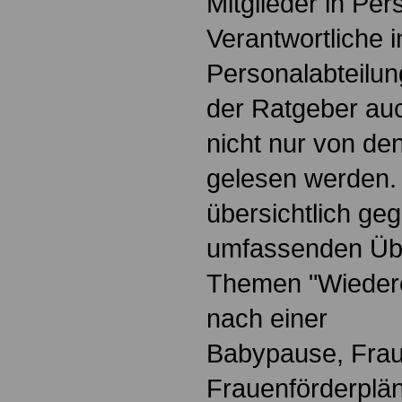
Mitglieder in Pe
Verantwortliche i
Personalabteilun
der Ratgeber au
nicht nur von de
gelesen werden.
übersichtlich geg
umfassenden Übe
Themen "Wiedere
nach einer
Babypause, Frau
Frauenförderplä