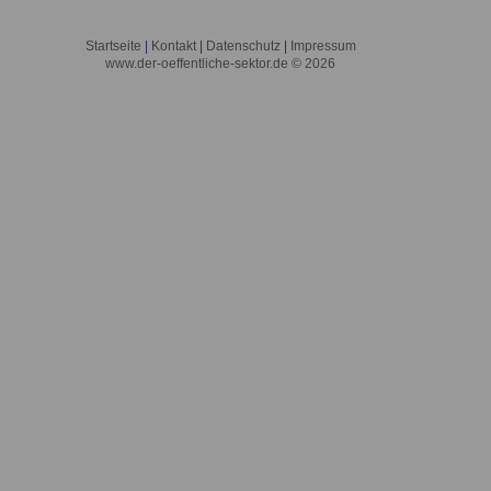
Startseite
|
Kontakt
|
Datenschutz
|
Impressum
www.der-oeffentliche-sektor.de © 2026