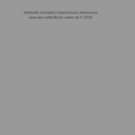
Startseite
|
Kontakt
|
Datenschutz
|
Impressum
www.der-oeffentliche-sektor.de © 2026