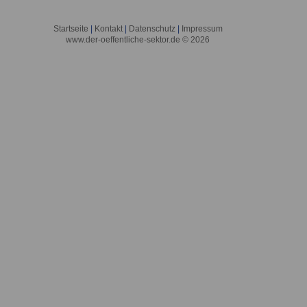
Startseite
|
Kontakt
|
Datenschutz
|
Impressum
www.der-oeffentliche-sektor.de © 2026