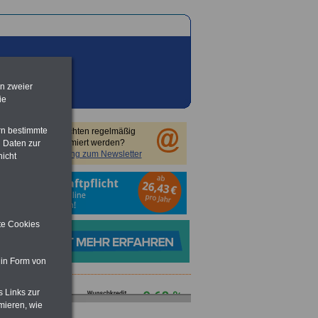
en zweier
ie
rn bestimmte
Sie möchten regelmäßig
informiert werden?
 Daten zur
Anmeldung zum Newsletter
nicht
ite Cookies
 in Form von
s Links zur
mieren, wie