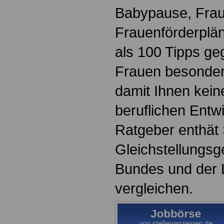
Babypause, Frau
Frauenförderplä
als 100 Tipps ge
Frauen besonder
damit Ihnen keine
beruflichen Entw
Ratgeber enthät 
Gleichstellungsg
Bundes und der 
vergleichen.