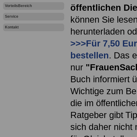
öffentlichen Di
VorteilsBereich
Service
können Sie lesen
Kontakt
herunterladen o
>>>Für 7,50 Eur
bestellen
. Das e
nur
"FrauenSac
Buch informiert ü
Wichtige zum Ber
die im öffentlich
Ratgeber gibt Ti
sich daher nicht 