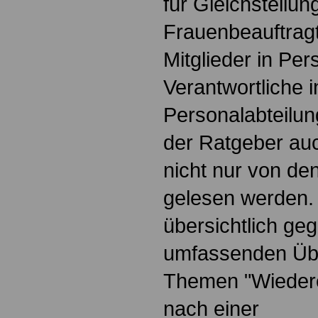
für Gleichstellun
Frauenbeauftragt
Mitglieder in Pe
Verantwortliche i
Personalabteilun
der Ratgeber au
nicht nur von de
gelesen werden.
übersichtlich geg
umfassenden Übe
Themen "Wiedere
nach einer