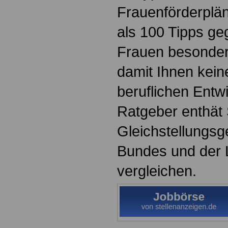
Frauenförderplä
als 100 Tipps ge
Frauen besonder
damit Ihnen keine
beruflichen Entw
Ratgeber enthät 
Gleichstellungsg
Bundes und der 
vergleichen.