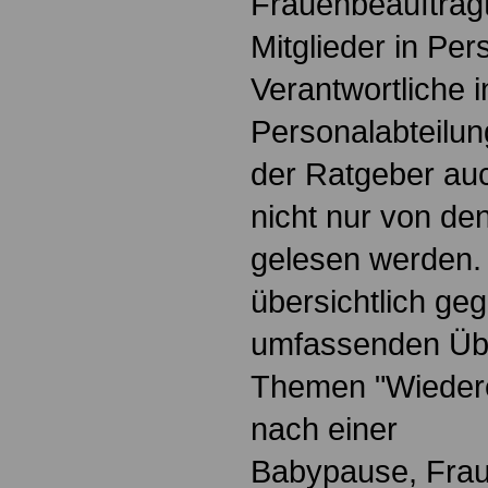
Frauenbeauftragt
Mitglieder in Pe
Verantwortliche i
Personalabteilun
der Ratgeber au
nicht nur von de
gelesen werden.
übersichtlich geg
umfassenden Übe
Themen "Wiedere
nach einer
Babypause, Frau