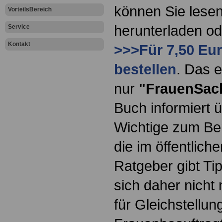
können Sie lesen
VorteilsBereich
herunterladen o
Service
Kontakt
>>>Für 7,50 Eur
bestellen
. Das e
nur
"FrauenSac
Buch informiert ü
Wichtige zum Ber
die im öffentlich
Ratgeber gibt Ti
sich daher nicht 
für Gleichstellun