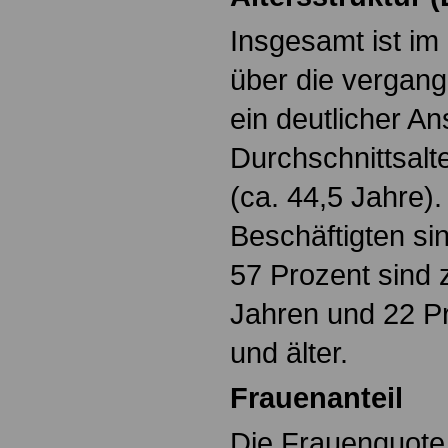
Insgesamt ist im 
über die vergan
ein deutlicher An
Durchschnittsalt
(ca. 44,5 Jahre)
Beschäftigten sin
57 Prozent sind
Jahren und 22 Pr
und älter.
Frauenanteil
Die Frauenquote 