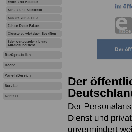
Erben und Vererben
Schutz und Sicherheit
Steuern von A bis Z
Zahlen Daten Fakten
Glossar zu wichtigen Begriffen
Stichwortverzeichnis und
Autorenübersicht
Bezügetabellen
Recht
VorteilsBereich
Der öffentli
Service
Deutschlan
Kontakt
Der Personalanst
Dienst und privat
unvermindert weit