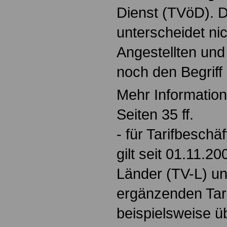
Dienst (TVöD). 
unterscheidet ni
Angestellten und 
noch den Begriff 
Mehr Information
Seiten 35 ff.
- für Tarifbeschä
gilt seit 01.11.20
Länder (TV-L) un
ergänzenden Tari
beispielsweise üb