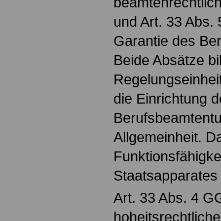
beamtenrechtlich
und Art. 33 Abs. 
Garantie des Be
Beide Absätze bi
Regelungseinhei
die Einrichtung 
Berufsbeamtent
Allgemeinheit. Da
Funktionsfähigke
Staatsapparates
Art. 33 Abs. 4 GG
hoheitsrechtlich