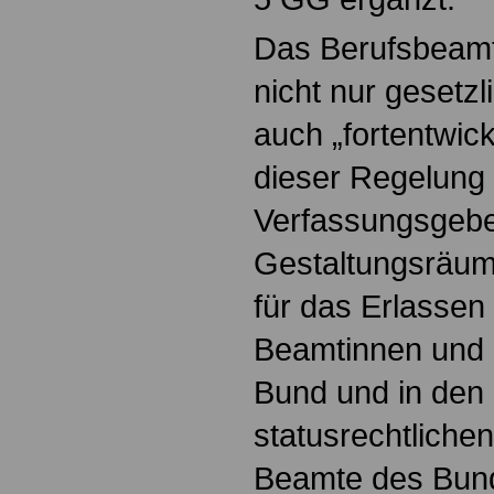
Das Berufsbeam
nicht nur gesetzl
auch „fortentwic
dieser Regelung e
Verfassungsgebe
Gestaltungsräume
für das Erlassen
Beamtinnen und 
Bund und in den
statusrechtlichen
Beamte des Bun