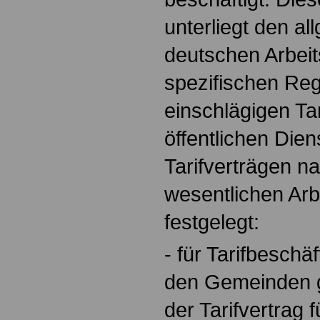
unterliegt den a
deutschen Arbeit
spezifischen Re
einschlägigen Tar
öffentlichen Dien
Tarifverträgen na
wesentlichen Ar
festgelegt:
- für Tarifbeschä
den Gemeinden gi
der Tarifvertrag f