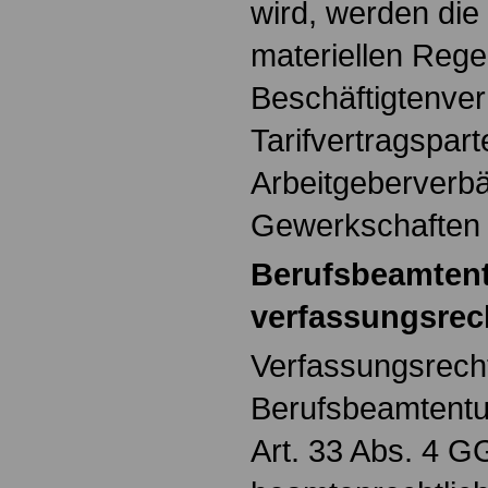
wird, werden die
materiellen Reg
Beschäftigtenver
Tarifvertragspart
Arbeitgeberverb
Gewerkschaften 
Berufsbeamten
verfassungsrech
Verfassungsrech
Berufsbeamtentu
Art. 33 Abs. 4 G