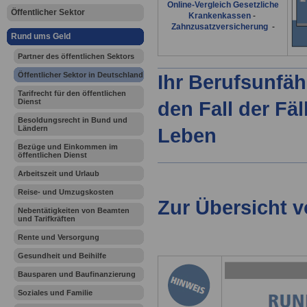
Online-Vergleich Gesetzliche
Öffentlicher Sektor
Krankenkassen
-
Zahnzusatzversicherung
-
Rund ums Geld
Partner des öffentlichen Sektors
Öffentlicher Sektor in Deutschland
Ihr Berufsunfäh
Tarifrecht für den öffentlichen
Dienst
den Fall der Fä
Besoldungsrecht in Bund und
Ländern
Leben
Bezüge und Einkommen im
öffentlichen Dienst
Arbeitszeit und Urlaub
Reise- und Umzugskosten
Zur Übersicht 
Nebentätigkeiten von Beamten
und Tarifkräften
Rente und Versorgung
Gesundheit und Beihilfe
Bausparen und Baufinanzierung
Soziales und Familie