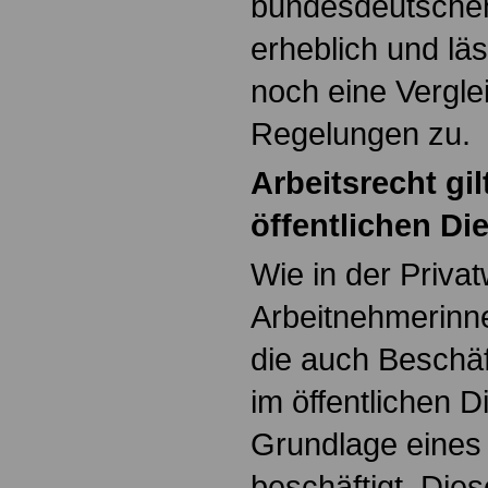
bundesdeutsche
erheblich und läs
noch eine Verglei
Regelungen zu.
Arbeitsrecht gi
öffentlichen Di
Wie in der Priva
Arbeitnehmerinn
die auch Beschäf
im öffentlichen D
Grundlage eines 
beschäftigt. Dies