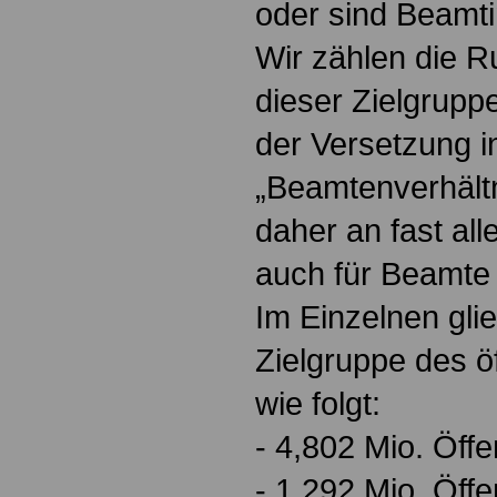
oder sind Beamt
Wir zählen die 
dieser Zielgrupp
der Versetzung 
„Beamtenverhältn
daher an fast al
auch für Beamte i
Im Einzelnen glie
Zielgruppe des ö
wie folgt:
- 4,802 Mio. Öffe
- 1,292 Mio. Öffe