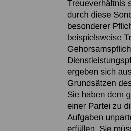
Treueverhältnis 
durch diese Sond
besonderer Pflich
beispielsweise Tr
Gehorsamspflich
Dienstleistungspf
ergeben sich au
Grundsätzen de
Sie haben dem g
einer Partei zu d
Aufgaben unparte
erfüllen. Sie müs