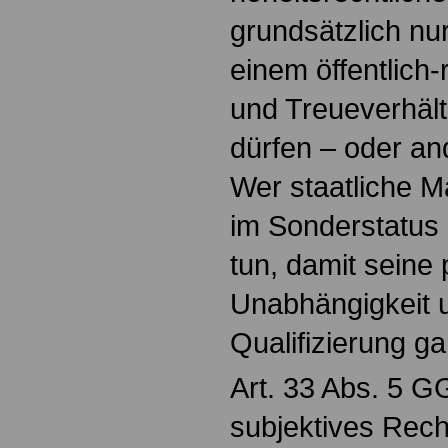
grundsätzlich nu
einem öffentlich-
und Treueverhäl
dürfen – oder an
Wer staatliche Ma
im Sonderstatus
tun, damit seine 
Unabhängigkeit u
Qualifizierung gar
Art. 33 Abs. 5 G
subjektives Rec