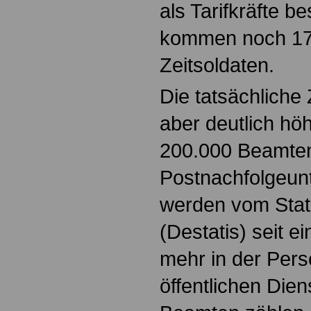
als Tarifkräfte be
kommen noch 171
Zeitsoldaten.
Die tatsächliche
aber deutlich hö
200.000 Beamte
Postnachfolgeu
werden vom Stat
(Destatis) seit e
mehr in der Perso
öffentlichen Dien