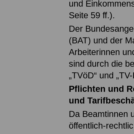
und Einkommensb
Seite 59 ff.).
Der Bundesangest
(BAT) und der Man
Arbeiterinnen un
sind durch die be
„TVöD“ und „TV-
Pflichten und 
und Tarifbeschä
Da Beamtinnen u
öffentlich-rechtl