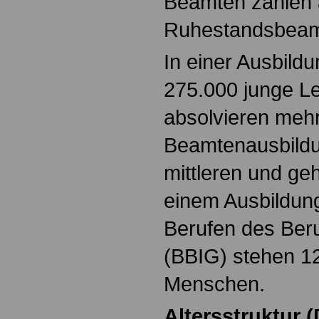
Beamten zählen 
Ruhestandsbeamt
In einer Ausbild
275.000 junge L
absolvieren mehr 
Beamtenausbildu
mittleren und ge
einem Ausbildung
Berufen des Ber
(BBIG) stehen 1
Menschen.
Altersstruktur 