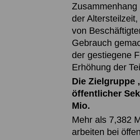
Zusammenhang d
der Altersteilzei
von Beschäftigte
Gebrauch gemac
der gestiegene F
Erhöhung der Teil
Die Zielgruppe
öffentlicher Se
Mio.
Mehr als 7,382 
arbeiten bei öffe