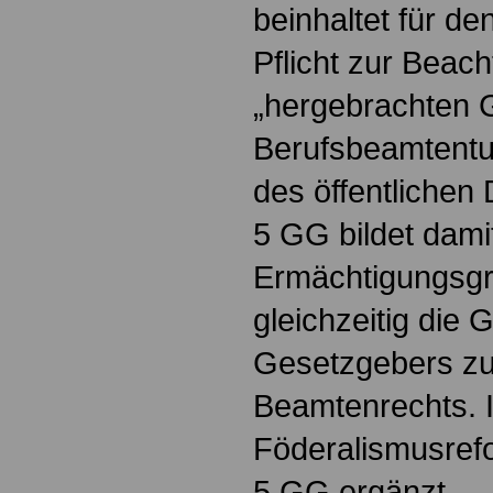
beinhaltet für d
Pflicht zur Beac
„hergebrachten 
Berufsbeamtentu
des öffentlichen 
5 GG bildet dami
Ermächtigungsgr
gleichzeitig die
Gesetzgebers zu
Beamtenrechts. 
Föderalismusrefo
5 GG ergänzt.