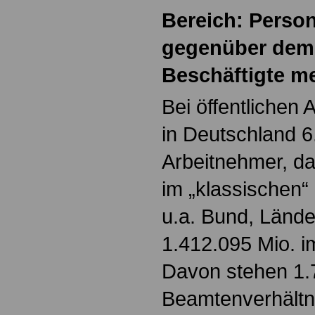
Bereich: Person
gegenüber dem 
Beschäftigte m
Bei öffentlichen 
in Deutschland 
Arbeitnehmer, d
im „klassischen“ 
u.a. Bund, Länd
1.412.095 Mio. im
Davon stehen 1.
Beamtenverhältni