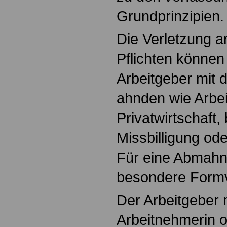
Grundprinzipien.
Die Verletzung ar
Pflichten können 
Arbeitgeber mit d
ahnden wie Arbei
Privatwirtschaft,
Missbilligung od
Für eine Abmahnu
besondere Formv
Der Arbeitgeber m
Arbeitnehmerin 