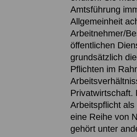
Amtsführung imm
Allgemeinheit ac
Arbeitnehmer/Bes
öffentlichen Die
grundsätzlich di
Pflichten im Rah
Arbeitsverhältnis
Privatwirtschaft
Arbeitspflicht al
eine Reihe von N
gehört unter and