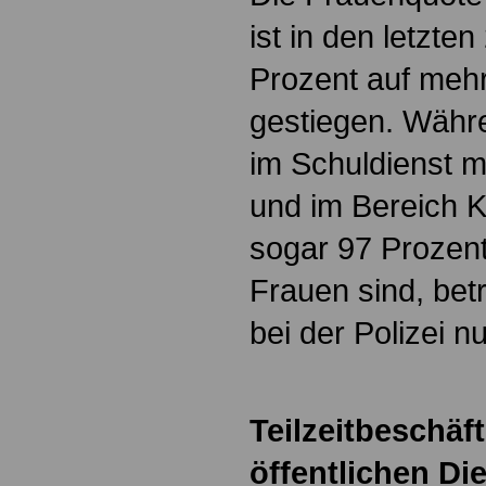
ist in den letzte
Prozent auf mehr
gestiegen. Währ
im Schuldienst me
und im Bereich K
sogar 97 Prozent
Frauen sind, bet
bei der Polizei nu
Teilzeitbeschäf
öffentlichen Di