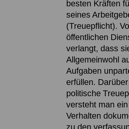
besten Kräften fü
seines Arbeitgeb
(Treuepflicht). V
öffentlichen Die
verlangt, dass s
Allgemeinwohl au
Aufgaben unparte
erfüllen. Darüber
politische Treuep
versteht man ei
Verhalten dokum
zu den verfass