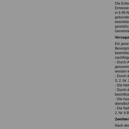
Die Ents
Ermessen
in § 99 A
gebunden
beeinträ
gesetzli
Genehmi
Versagu
Ein gese
Besorgni
beeinträc
nachfolg
- Durch A
genommen
werden ka
- Durch d
S. 2, Nr.
- Die Neb
- Durch 
beeinflus
- Die Au
dienstlic
- Die Neb
2, Nr. 6 
Zweitber
Nach der