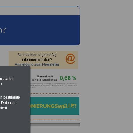
Sie möchten regelmäßig
informiert werden?
Anmeldung zum Newsletter
en zweier
ie
rn bestimmte
 Daten zur
nicht