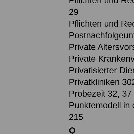
Pflichten und Re
29
Pflichten und R
Postnachfolgeu
Private Altersvo
Private Krankenv
Privatisierter Di
Privatkliniken 30
Probezeit 32, 37
Punktemodell in
215
Q