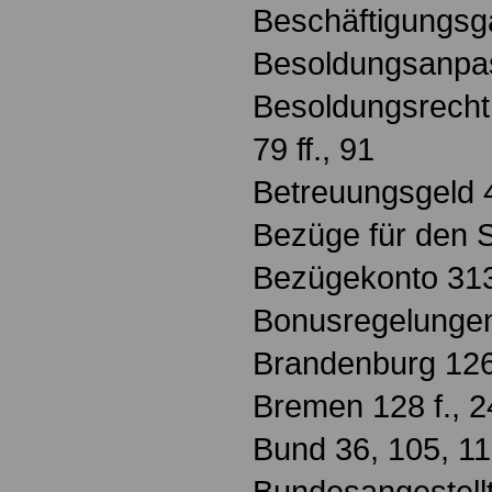
Beschäftigungsg
Besoldungsanpas
Besoldungsrecht
79 ff., 91
Betreuungsgeld 
Bezüge für den 
Bezügekonto 31
Bonusregelunge
Brandenburg 126 
Bremen 128 f., 24
Bund 36, 105, 116
Bundesangestellt