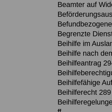
Beamter auf Wid
Beförderungsaus
Befundbezogene
Begrenzte Dienst
Beihilfe im Ausl
Beihilfe nach de
Beihilfeantrag 2
Beihilfeberechtig
Beihilfefähige 
Beihilferecht 289 
Beihilferegelung
ff.