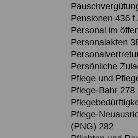
Pauschvergütun
Pensionen 436 f.
Personal im öffe
Personalakten 3
Personalvertretu
Persönliche Zula
Pflege und Pfleg
Pflege-Bahr 278
Pflegebedürftigke
Pflege-Neuausri
(PNG) 282