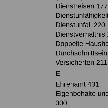
Dienstreisen 177
Dienstunfähigkei
Dienstunfall 220
Dienstverhältnis
Doppelte Hausha
Durchschnittsei
Versicherten 211
E
Ehrenamt 431
Eigenbehalte un
300