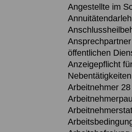
Angestellte im S
Annuitätendarle
Anschlussheilbe
Ansprechpartner
öffentlichen Diens
Anzeigepflicht f
Nebentätigkeiten
Arbeitnehmer 28
Arbeitnehmerpau
Arbeitnehmersta
Arbeitsbedingun