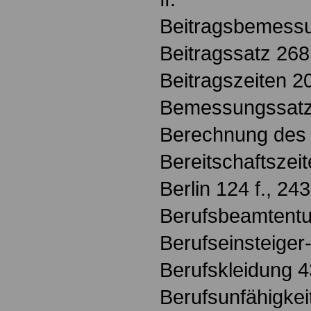
Beitragsbemess
Beitragssatz 268
Beitragszeiten 2
Bemessungssatz (
Berechnung des
Bereitschaftszeit
Berlin 124 f., 243
Berufsbeamtent
Berufseinsteige
Berufskleidung 
Berufsunfähigkei