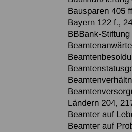
Bausparen 405 ff
Bayern 122 f., 24
BBBank-Stiftung
Beamtenanwärter
Beamtenbesoldun
Beamtenstatusge
Beamtenverhältn
Beamtenversorg
Ländern 204, 217
Beamter auf Leb
Beamter auf Prob