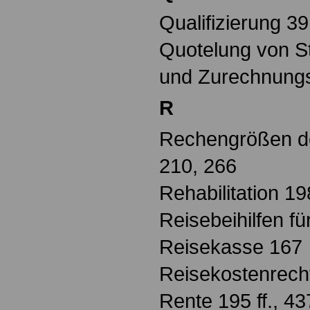
Qualifizierung 39
Quotelung von St
und Zurechnungs
R
Rechengrößen de
210, 266
Rehabilitation 198
Reisebeihilfen f
Reisekasse 167
Reisekostenrecht
Rente 195 ff., 43