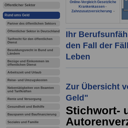
Online-Vergleich Gesetzliche
Öffentlicher Sektor
Krankenkassen
-
Zahnzusatzversicherung
-
Rund ums Geld
Partner des öffentlichen Sektors
Öffentlicher Sektor in Deutschland
Ihr Berufsunfäh
Tarifrecht für den öffentlichen
Dienst
den Fall der Fä
Besoldungsrecht in Bund und
Ländern
Leben
Bezüge und Einkommen im
öffentlichen Dienst
Arbeitszeit und Urlaub
Reise- und Umzugskosten
Zur Übersicht 
Nebentätigkeiten von Beamten
und Tarifkräften
Geld"
Rente und Versorgung
Stichwort- 
Gesundheit und Beihilfe
Bausparen und Baufinanzierung
Autorenver
Soziales und Familie