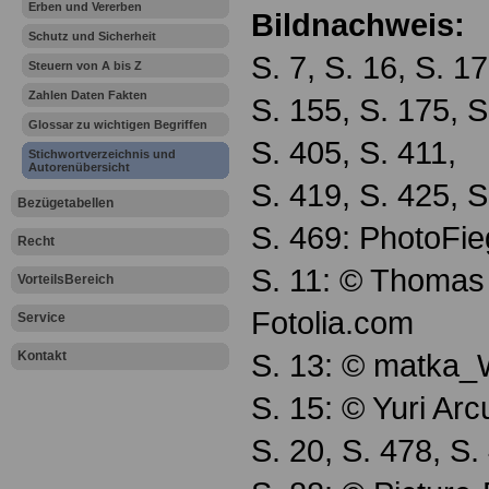
Erben und Vererben
Bildnachweis:
Schutz und Sicherheit
S. 7, S. 16, S. 17
Steuern von A bis Z
Zahlen Daten Fakten
S. 155, S. 175, S
Glossar zu wichtigen Begriffen
S. 405, S. 411,
Stichwortverzeichnis und
Autorenübersicht
S. 419, S. 425, S
Bezügetabellen
S. 469: PhotoFie
Recht
S. 11: © Thomas
VorteilsBereich
Fotolia.com
Service
S. 13: © matka_W
Kontakt
S. 15: © Yuri Arc
S. 20, S. 478, S