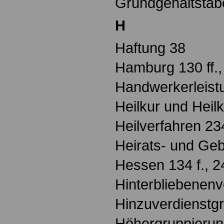
Grundgehaltstabel
H
Haftung 38
Hamburg 130 ff., 
Handwerkerleist
Heilkur und Heilk
Heilverfahren 23
Heirats- und Geb
Hessen 134 f., 2
Hinterbliebenen
Hinzuverdienstgr
Höhergruppierung