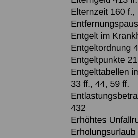
Elternzeit 160 f.,
Entfernungspaus
Entgelt im Krankh
Entgeltordnung 44
Entgeltpunkte 2
Entgelttabellen i
33 ff., 44, 59 ff.
Entlastungsbetra
432
Erhöhtes Unfallr
Erholungsurlaub 