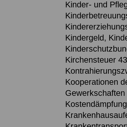
Kinder- und Pfl
Kinderbetreuung
Kindererziehung
Kindergeld, Kind
Kinderschutzbun
Kirchensteuer 4
Kontrahierungs
Kooperationen d
Gewerkschaften
Kostendämpfungs
Krankenhausaufen
Krankentransport