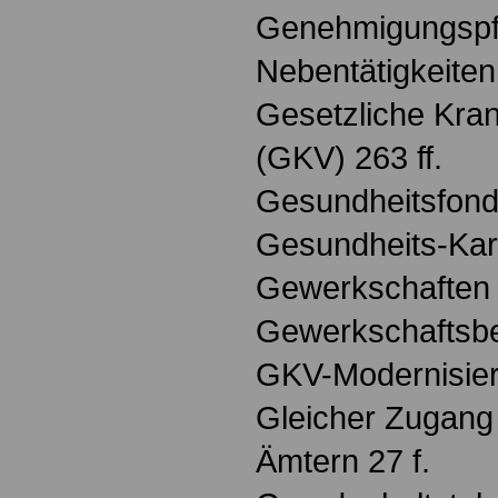
Genehmigungspfl
Nebentätigkeiten
Gesetzliche Kra
(GKV) 263 ff.
Gesundheitsfond
Gesundheits-Kar
Gewerkschaften
Gewerkschaftsbe
GKV-Modernisie
Gleicher Zugang 
Ämtern 27 f.