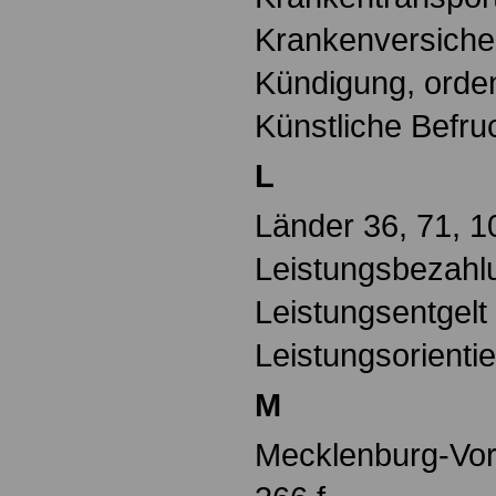
Krankenversiche
Kündigung, ordent
Künstliche Befru
L
Länder 36, 71, 1
Leistungsbezahlu
Leistungsentgelt
Leistungsorienti
M
Mecklenburg-Vor