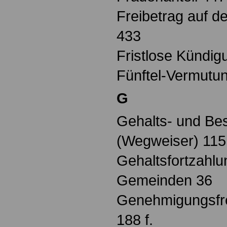
Freibetrag auf d
433
Fristlose Kündig
Fünftel-Vermutu
G
Gehalts- und Be
(Wegweiser) 115
Gehaltsfortzahlu
Gemeinden 36
Genehmigungsfre
188 f.