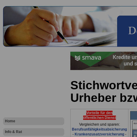
Stichwortv
Urheber bz
Vorteile für den
öffentlichen Dienst
Home
Vergleichen und sparen:
Berufsunfähigkeitsabsicherung
Info & Rat
-
Krankenzusatzversicherung
-