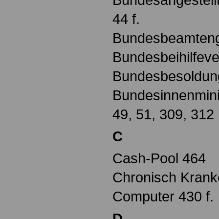
44 f.
Bundesbeamteng
Bundesbeihilfev
Bundesbesoldung
Bundesinnenminis
49, 51, 309, 312
C
Cash-Pool 464
Chronisch Krank
Computer 430 f.
D