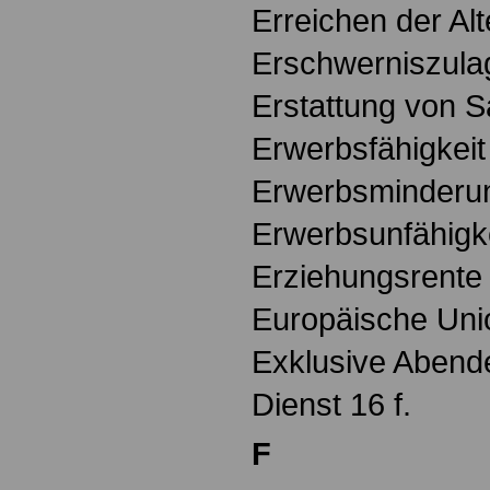
Erreichen der Al
Erschwerniszulag
Erstattung von 
Erwerbsfähigkeit
Erwerbsminderun
Erwerbsunfähigk
Erziehungsrente
Europäische Unio
Exklusive Abende
Dienst 16 f.
F