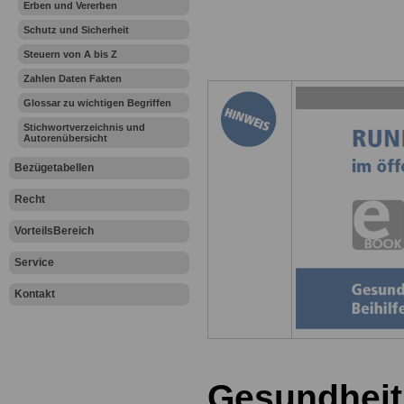
Erben und Vererben
Schutz und Sicherheit
Steuern von A bis Z
Zahlen Daten Fakten
Glossar zu wichtigen Begriffen
Stichwortverzeichnis und
Autorenübersicht
Bezügetabellen
Recht
VorteilsBereich
Service
Kontakt
Gesundheit