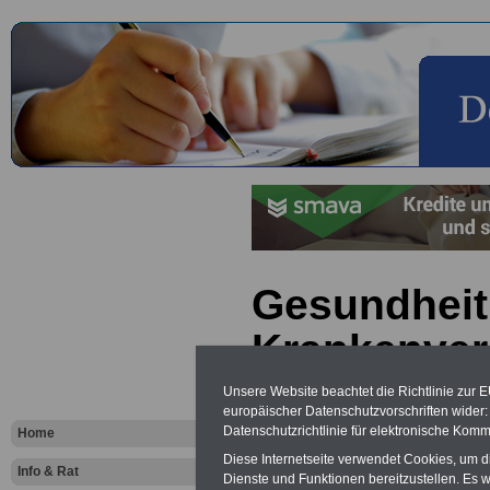
Gesundheit
Krankenver
(PKV, GKV)
Unsere Website beachtet die Richtlinie zur 
europäischer Datenschutzvorschriften wide
Pflegevers
Datenschutzrichtlinie für elektronische Komm
Home
Diese Internetseite verwendet Cookies, um 
Beihilferec
Info & Rat
Dienste und Funktionen bereitzustellen. Es