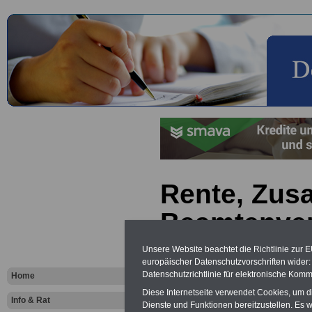
Rente, Zus
Beamtenve
Private Vor
Unsere Website beachtet die Richtlinie zur 
europäischer Datenschutzvorschriften wide
Übersicht
Datenschutzrichtlinie für elektronische Komm
Home
Diese Internetseite verwendet Cookies, um 
Info & Rat
Dienste und Funktionen bereitzustellen. Es