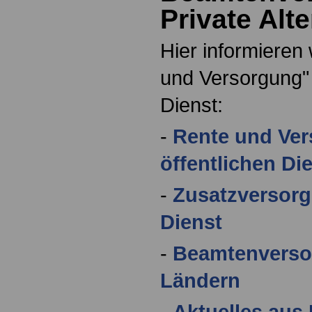
Private Alt
Hier informieren 
und Versorgung" 
Dienst:
-
Rente und Ve
öffentlichen Di
-
Zusatzversorg
Dienst
-
Beamtenverso
Ländern
-
Aktuelles aus