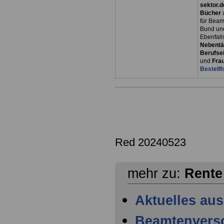
sektor.d
Bücher
für Bea
Bund un
Ebenfall
Nebentät
Berufsei
und
Fra
Bestellf
Red 20240523
mehr zu:
Rente
Aktuelles au
Beamtenvers