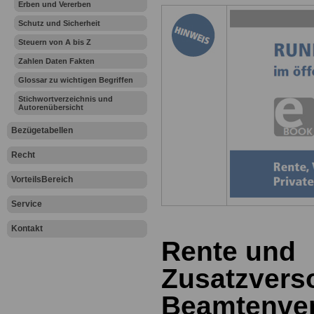
Erben und Vererben
Schutz und Sicherheit
Steuern von A bis Z
Zahlen Daten Fakten
Glossar zu wichtigen Begriffen
Stichwortverzeichnis und
Autorenübersicht
Bezügetabellen
Recht
VorteilsBereich
Service
Kontakt
Rente und
Zusatzvers
Beamtenve