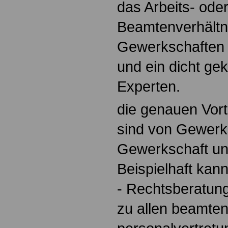
das Arbeits- ode
Beamtenverhältn
Gewerkschaften
und ein dicht ge
Experten.
die genauen Vort
sind von Gewerk
Gewerkschaft unt
Beispielhaft ka
- Rechtsberatun
zu allen beamten-,