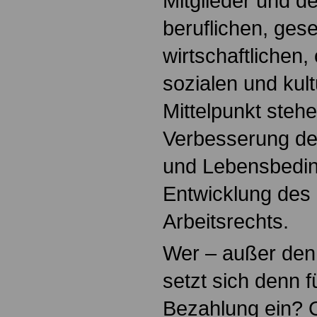
Mitglieder und de
beruflichen, gese
wirtschaftlichen,
sozialen und kult
Mittelpunkt stehe
Verbesserung der
und Lebensbedin
Entwicklung des 
Arbeitsrechts.
Wer – außer den
setzt sich denn f
Bezahlung ein?