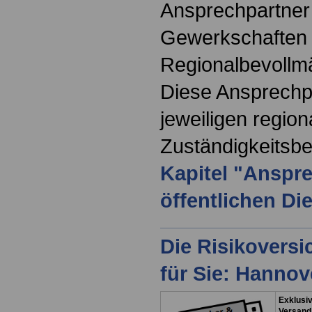
Ansprechpartner 
Gewerkschaften
Regionalbevollmä
Diese Ansprechp
jeweiligen region
Zuständigkeitsbe
Kapitel "Anspre
öffentlichen Di
Die Risikovers
für Sie: Hanno
Exklusiv
Versand