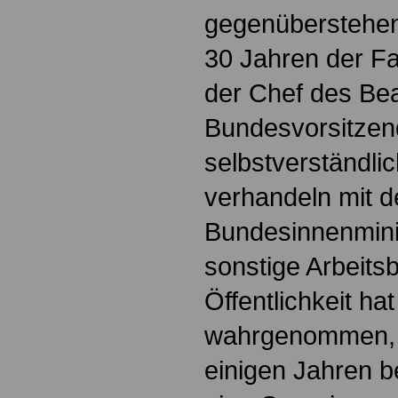
gegenüberstehen
30 Jahren der Fal
der Chef des Be
Bundesvorsitzend
selbstverständli
verhandeln mit 
Bundesinnenminis
sonstige Arbeits
Öffentlichkeit h
wahrgenommen, a
einigen Jahren b