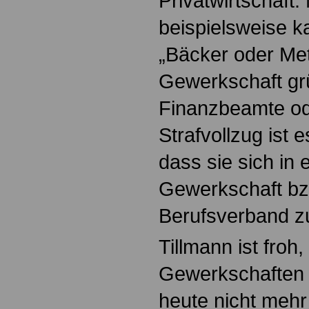
Privatwirtschaft
beispielsweise k
„Bäcker oder Met
Gewerkschaft gr
Finanzbeamte od
Strafvollzug ist 
dass sie sich in 
Gewerkschaft bz
Berufsverband 
Tillmann ist froh,
Gewerkschaften i
heute nicht mehr 