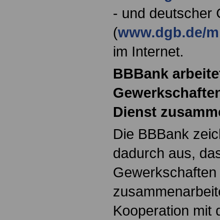
- und deutscher
(
www.dgb.de/mi
im Internet.
BBBank arbeite
Gewerkschaften
Dienst zusamm
Die BBBank zeic
dadurch aus, das
Gewerkschaften 
zusammenarbeite
Kooperation mit