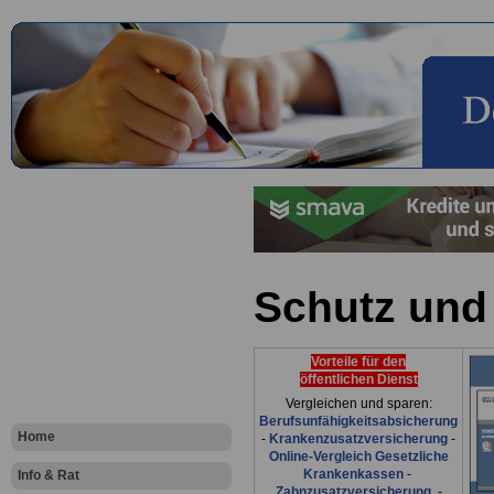
Schutz und 
Vorteile für den
öffentlichen Dienst
Vergleichen und sparen:
Berufsunfähigkeitsabsicherung
Home
-
Krankenzusatzversicherung
-
Online-Vergleich Gesetzliche
Krankenkassen
-
Info & Rat
Zahnzusatzversicherung
-