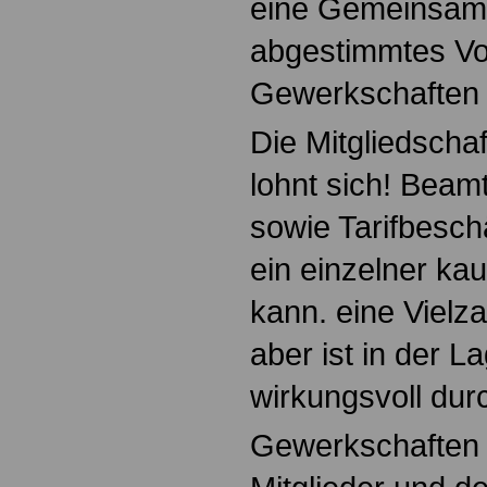
eine Gemeinsam
abgestimmtes Vo
Gewerkschaften 
Die Mitgliedscha
lohnt sich! Bea
sowie Tarifbesch
ein einzelner ka
kann. eine Viel
aber ist in der L
wirkungsvoll dur
Gewerkschaften v