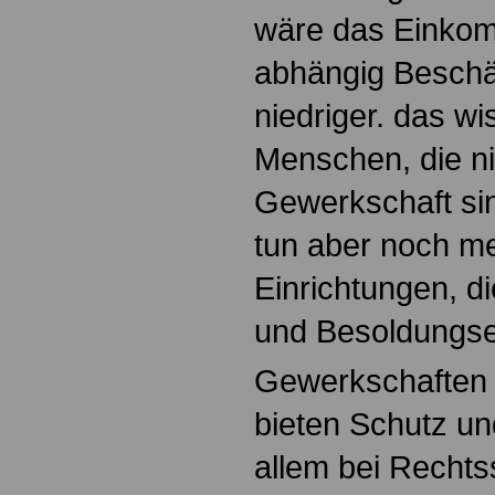
wäre das Einko
abhängig Beschäf
niedriger. das w
Menschen, die nic
Gewerkschaft si
tun aber noch meh
Einrichtungen, di
und Besoldungse
Gewerkschaften
bieten Schutz un
allem bei Rechts