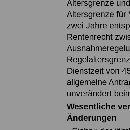
Altersgrenze un
Altersgrenze für
zwei Jahre ents
Rentenrecht zwi
Ausnahmeregelu
Regelaltersgrenz
Dienstzeit von 4
allgemeine Antra
unverändert beim
Wesentliche ve
Änderungen