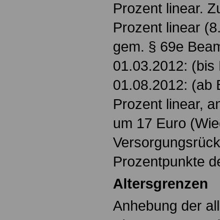
Prozent linear. 
Prozent linear (
gem. § 69e Bea
01.03.2012: (bi
01.08.2012: (ab 
Prozent linear, 
um 17 Euro (Wie
Versorgungsrück
Prozentpunkte de
Altersgrenzen
Anhebung der al