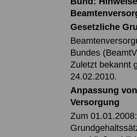
Bund: Hinweise
Beamtenversor
Gesetzliche Gr
Beamtenversorg
Bundes (Beamt
Zuletzt bekannt
24.02.2010.
Anpassung von
Versorgung
Zum 01.01.2008:
Grundgehaltssät