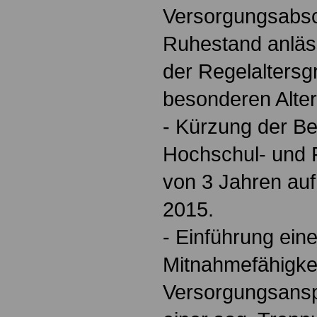
Versorgungsabsc
Ruhestand anläs
der Regelalters
besonderen Alte
- Kürzung der Be
Hochschul- und 
von 3 Jahren auf
2015.
- Einführung eine
Mitnahmefähigke
Versorgungsansp