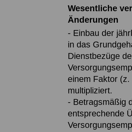
Wesentliche ve
Änderungen
- Einbau der jäh
in das Grundgeha
Dienstbezüge de
Versorgungsempf
einem Faktor (z. 
multipliziert.
- Betragsmäßig 
entsprechende Ü
Versorgungsempf