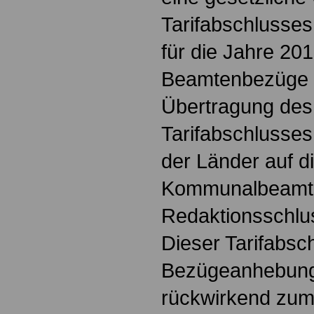
Tarifabschlusses 
für die Jahre 20
Beamtenbezüge erf
Übertragung des
Tarifabschlusses 
der Länder auf d
Kommunalbeamte
Redaktionsschlu
Dieser Tarifabsch
Bezügeanhebung
rückwirkend zum