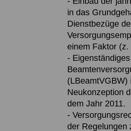
- Einbau der jäh
in das Grundgeha
Dienstbezüge de
Versorgungsempf
einem Faktor (z. Z
- Eigenständiges
Beamtenversorg
(LBeamtVGBW) 
Neukonzeption d
dem Jahr 2011.
- Versorgungsrec
der Regelungen