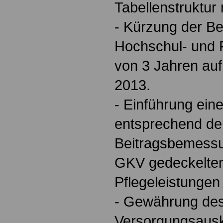
Tabellenstruktu
- Kürzung der Be
Hochschul- und 
von 3 Jahren auf
2013.
- Einführung ein
entsprechend de
Beitragsbemessu
GKV gedeckelten
Pflegeleistungen
- Gewährung des
Versorgungsausk