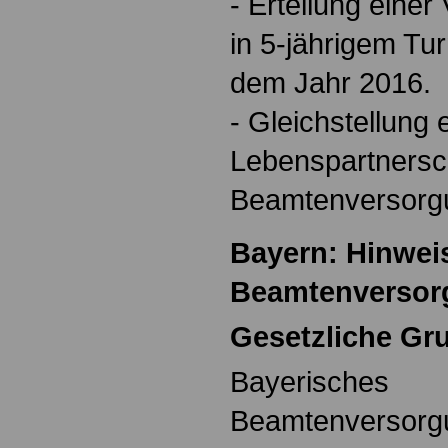
- Erteilung eine
in 5-jährigem Tu
dem Jahr 2016.
- Gleichstellung
Lebenspartnersch
Beamtenversorg
Bayern: Hinwei
Beamtenversor
Gesetzliche Gr
Bayerisches
Beamtenversorg