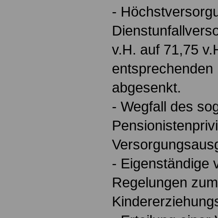
- Höchstversorgu
Dienstunfallvers
v.H. auf 71,75 v.
entsprechenden
abgesenkt.
- Wegfall des s
Pensionistenpriv
Versorgungsausg
- Eigenständige 
Regelungen zum
Kindererziehung