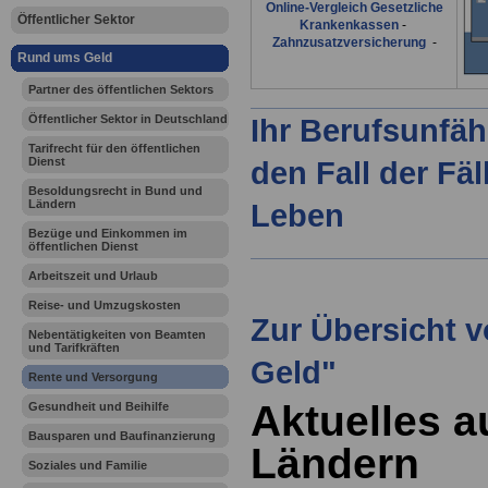
Online-Vergleich Gesetzliche
Öffentlicher Sektor
Krankenkassen
-
Zahnzusatzversicherung
-
Rund ums Geld
Partner des öffentlichen Sektors
Öffentlicher Sektor in Deutschland
Ihr Berufsunfäh
Tarifrecht für den öffentlichen
Dienst
den Fall der Fä
Besoldungsrecht in Bund und
Ländern
Leben
Bezüge und Einkommen im
öffentlichen Dienst
Arbeitszeit und Urlaub
Reise- und Umzugskosten
Zur Übersicht 
Nebentätigkeiten von Beamten
und Tarifkräften
Geld"
Rente und Versorgung
Aktuelles 
Gesundheit und Beihilfe
Bausparen und Baufinanzierung
Ländern
Soziales und Familie