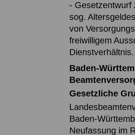
- Gesetzentwurf 
sog. Altersgelde
von Versorgungs
freiwilligem Aus
Dienstverhältnis.
Baden-Württemb
Beamtenversor
Gesetzliche Gr
Landesbeamtenv
Baden-Württem
Neufassung im 