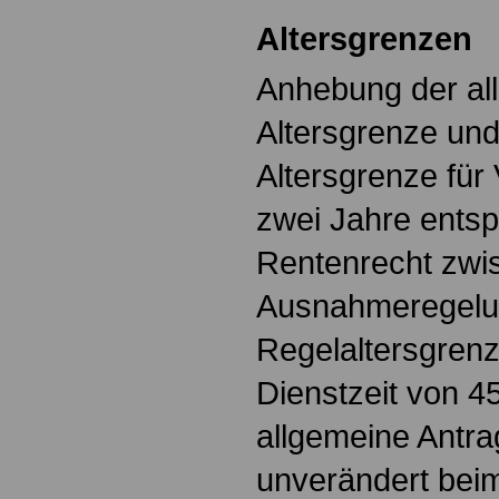
Altersgrenzen
Anhebung der al
Altersgrenze un
Altersgrenze für
zwei Jahre ents
Rentenrecht zwi
Ausnahmeregelu
Regelaltersgrenz
Dienstzeit von 4
allgemeine Antra
unverändert beim