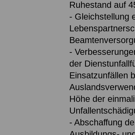
Ruhestand auf 4
- Gleichstellung
Lebenspartnersch
Beamtenversorg
- Verbesserunge
der Dienstunfallf
Einsatzunfällen 
Auslandsverwend
Höhe der einmal
Unfallentschädig
- Abschaffung de
Ausbildungs- un