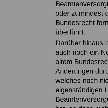
Beamtenversorgu
oder zumindest d
Bundesrecht form
überführt.
Darüber hinaus b
auch noch ein N
altem Bundesrec
Änderungen durc
welches noch ni
eigenständigen 
Beamtenversorgu