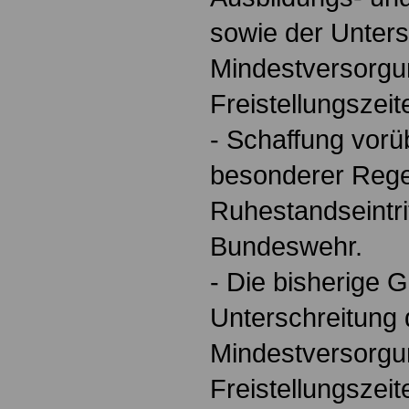
sowie der Unters
Mindestversorg
Freistellungszeit
- Schaffung vor
besonderer Reg
Ruhestandseintri
Bundeswehr.
- Die bisherige G
Unterschreitung 
Mindestversorgu
Freistellungszeite