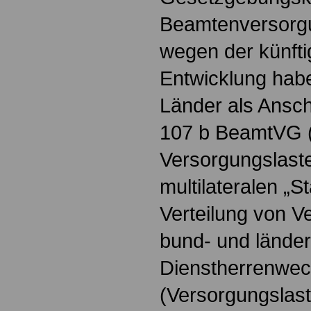
Beamtenversorg
wegen der künfti
Entwicklung hab
Länder als Ansch
107 b BeamtVG (
Versorgungslaste
multilateralen „S
Verteilung von V
bund- und lände
Dienstherrenwec
(Versorgungslast