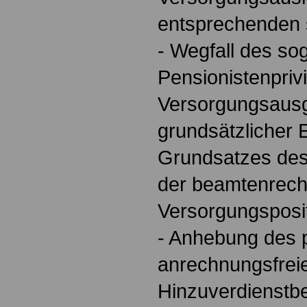
entsprechenden s
- Wegfall des s
Pensionistenpriv
Versorgungsausg
grundsätzlicher 
Grundsatzes des
der beamtenrech
Versorgungsposi
- Anhebung des 
anrechnungsfrei
Hinzuverdienstbe