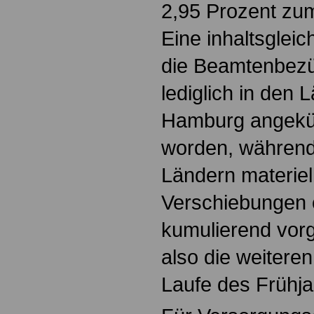
2,95 Prozent zum
Eine inhaltsglei
die Beamtenbezüg
lediglich in den
Hamburg angekün
worden, während
Ländern materiell
Verschiebungen 
kumulierend vorg
also die weitere
Laufe des Frühj