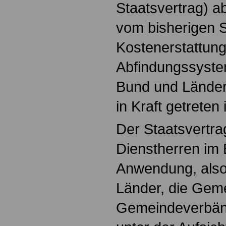
Staatsvertrag) a
vom bisherigen S
Kostenerstattun
Abfindungssyste
Bund und Länder
in Kraft getreten i
Der Staatsvertrag
Dienstherren im
Anwendung, also 
Länder, die Gem
Gemeindeverbänd