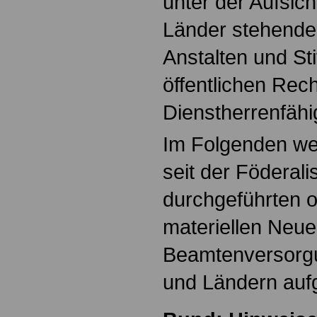
unter der Aufsic
Länder stehende
Anstalten und St
öffentlichen Rech
Dienstherrenfähig
Im Folgenden we
seit der Föderal
durchgeführten 
materiellen Neu
Beamtenversorg
und Ländern aufg