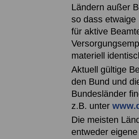
Ländern außer B
so dass etwaig
für aktive Beamt
Versorgungsemp
materiell identisc
Aktuell gültige B
den Bund und die
Bundesländer fin
z.B. unter
www.d
Die meisten Länd
entweder eigene 