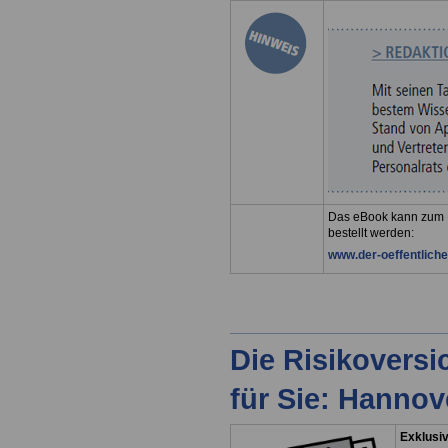
Das eBook kann zum K
bestellt werden:
www.der-oeffentliche
Die Risikovers
für Sie: Hanno
Exklusiv