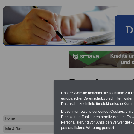
Rund ums G
öffentlichen
Unsere Website beachtet die Richtlinie zur 
europäischer Datenschutzvorschriften wide
Allgemeine 
Datenschutzrichtlinie für elektronische Komm
Diese Internetseite verwendet Cookies, um 
Hinweise
Dienste und Funktionen bereitzustellen. Es
Home
Personalisierung von Anzeigen verwendet - un
personalisierte Werbung genutzt.
Info & Rat