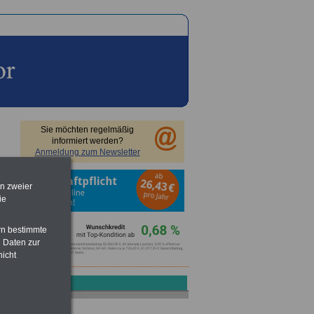
Sie möchten regelmäßig
informiert werden?
Anmeldung zum Newsletter
en zweier
ie
rn bestimmte
 Daten zur
nicht