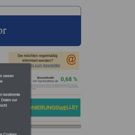
Sie möchten regelmäßig
informiert werden?
Anmeldung zum Newsletter
en zweier
ie
rn bestimmte
 Daten zur
nicht
ite Cookies