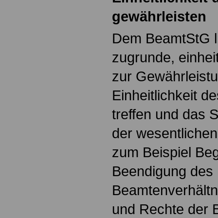
gewährleisten
Dem BeamtStG li
zugrunde, einhei
zur Gewährleistu
Einheitlichkeit d
treffen und das S
der wesentlichen
zum Beispiel Be
Beendigung des
Beamtenverhältni
und Rechte der 