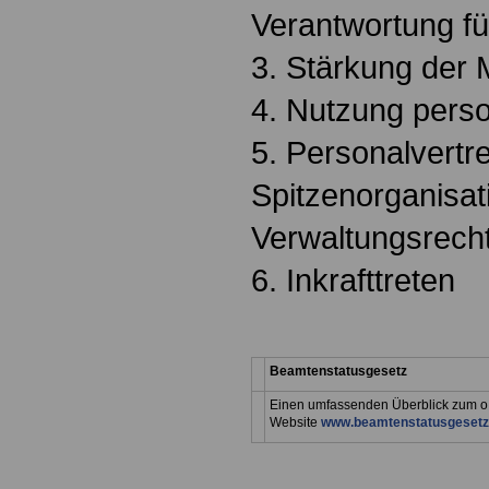
Verantwortung fü
3. Stärkung der M
4. Nutzung pers
5. Personalvertre
Spitzenorganisat
Verwaltungsrech
6. Inkrafttreten
Beamtenstatusgesetz
Einen umfassenden Überblick zum o.
Website
www.beamtenstatusgesetz