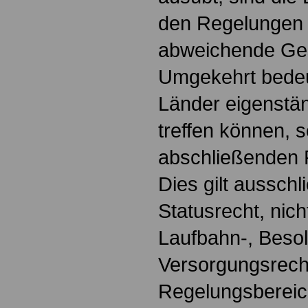
den Regelungen
abweichende Ges
Umgekehrt bedeut
Länder eigenstä
treffen können, 
abschließenden 
Dies gilt ausschl
Statusrecht, nich
Laufbahn-, Beso
Versorgungsrecht
Regelungsbereic