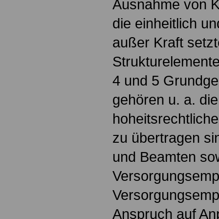
Ausnahme von Kap
die einheitlich u
außer Kraft setz
Strukturelemente
4 und 5 Grundge
gehören u. a. di
hoheitsrechtlic
zu übertragen s
und Beamten so
Versorgungsemp
Versorgungsemp
Anspruch auf An