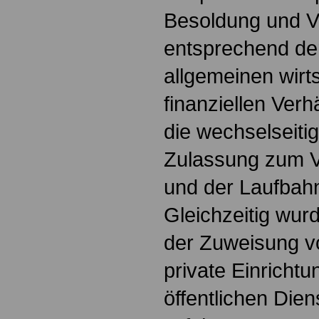
Besoldung und V
entsprechend de
allgemeinen wirt
finanziellen Ver
die wechselseiti
Zulassung zum V
und der Laufbah
Gleichzeitig wur
der Zuweisung 
private Einricht
öffentlichen Dien