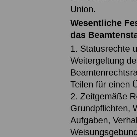
Union.
Wesentliche Fe
das Beamtensta
1. Statusrechte u
Weitergeltung de
Beamtenrechtsr
Teilen für einen
2. Zeitgemäße R
Grundpflichten,
Aufgaben, Verhal
Weisungsgebund