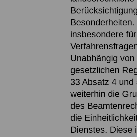
Berücksichtigung
Besonderheiten. D
insbesondere für
Verfahrensfragen
Unabhängig von 
gesetzlichen Reg
33 Absatz 4 und
weiterhin die G
des Beamtenrech
die Einheitlichkei
Dienstes. Diese 