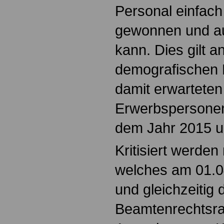
Personal einfach
gewonnen und a
kann. Dies gilt a
demografischen 
damit erwartete
Erwerbspersonen
dem Jahr 2015 
Kritisiert werd
welches am 01.04
und gleichzeitig 
Beamtenrechtsr