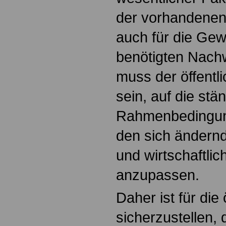
der vorhandenen 
auch für die Ge
benötigten Nach
muss der öffentli
sein, auf die st
Rahmenbedingun
den sich ändernd
und wirtschaftli
anzupassen.
Daher ist für die
sicherzustellen, 