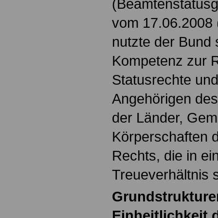
(Beamtenstatusg
vom 17.06.2008 (
nutzte der Bund 
Kompetenz zur R
Statusrechte und
Angehörigen des 
der Länder, Gem
Körperschaften d
Rechts, die in e
Treueverhältnis 
Grundstrukture
Einheitlichkeit