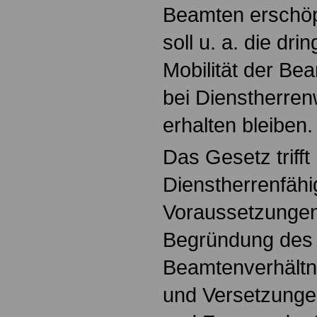
Beamten erschöp
soll u. a. die dr
Mobilität der B
bei Dienstherren
erhalten bleiben.
Das Gesetz triff
Dienstherrenfähi
Voraussetzungen
Begründung des
Beamtenverhältn
und Versetzunge