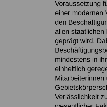
Voraussetzung fü
einer modernen V
den Beschäftigu
allen staatliche
geprägt wird. Da
Beschäftigungs
mindestens in ih
einheitlich gere
Mitarbeiterinnen 
Gebietskörpersc
Verlässlichkeit zu
wesentlicher Fakt