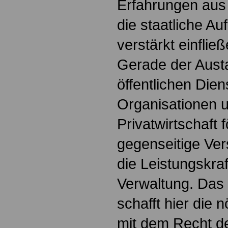
Erfahrungen aus
die staatliche A
verstärkt einflie
Gerade der Aus
öffentlichen Dien
Organisationen 
Privatwirtschaft 
gegenseitige Ver
die Leistungskra
Verwaltung. Das
schafft hier die 
mit dem Recht d