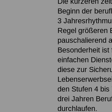
Die kürzeren zeit
Beginn der berufl
3 Jahresrhythmus
Regel größeren 
pauschalierend a
Besonderheit ist
einfachen Diens
diese zur Sicher
Lebenserwerbse
den Stufen 4 bis
drei Jahren Beru
durchlaufen.