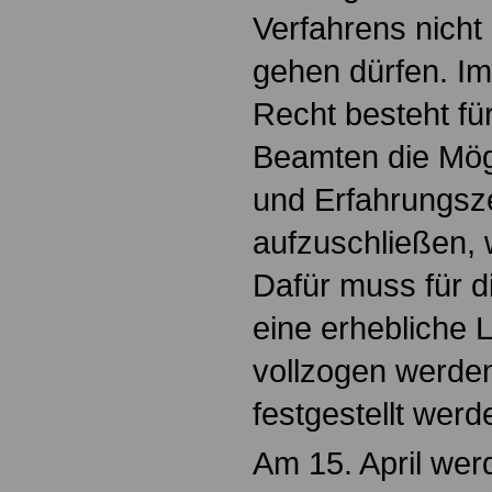
Verfahrens nicht
gehen dürfen. I
Recht besteht fü
Beamten die Mögl
und Erfahrungsze
aufzuschließen,
Dafür muss für d
eine erhebliche 
vollzogen werden
festgestellt wer
Am 15. April wer