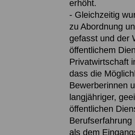
erhöht.
- Gleichzeitig w
zu Abordnung un
gefasst und der
öffentlichem Die
Privatwirtschaft i
dass die Möglich
Bewerberinnen u
langjähriger, gee
öffentlichen Die
Berufserfahrung
als dem Eingangs