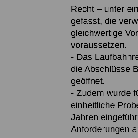
Recht – unter ei
gefasst, die ver
gleichwertige Vo
voraussetzen.
- Das Laufbahnr
die Abschlüsse 
geöffnet.
- Zudem wurde fü
einheitliche Prob
Jahren eingeführ
Anforderungen an