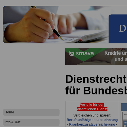
Dienstrech
für Bundes
Vorteile für den
öffentlichen Dienst
Home
Vergleichen und sparen:
Berufsunfähigkeitsabsicherung
Info & Rat
-
Krankenzusatzversicherung
-