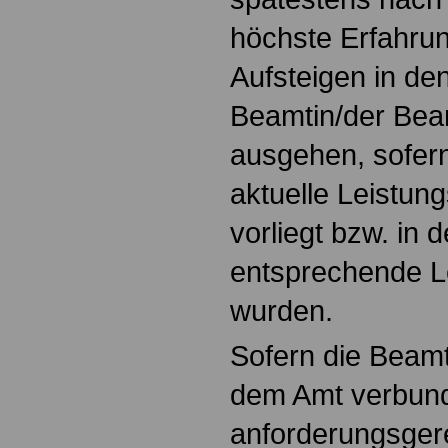
höchste Erfahru
Aufsteigen in de
Beamtin/der Be
ausgehen, sofern
aktuelle Leistun
vorliegt bzw. in 
entsprechende Le
wurden.
Sofern die Beamt
dem Amt verbun
anforderungsger