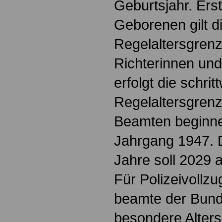
Geburtsjahr. Erst
Geborenen gilt d
Regelaltersgrenz
Richterinnen un
erfolgt die schri
Regelaltersgrenz
Beamten beginne
Jahrgang 1947. 
Jahre soll 2029 
Für Polizeivollz
beamte der Bund
besondere Alter