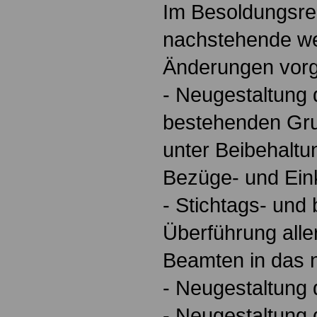
Im Besoldungsre
nachstehende we
Änderungen vor
- Neugestaltung 
bestehenden Gru
unter Beibehaltu
Bezüge- und Ei
- Stichtags- und
Überführung all
Beamten in das 
- Neugestaltung 
- Neugestaltung 