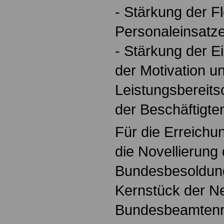
- Stärkung der Fle
Personaleinsatz
- Stärkung der E
der Motivation u
Leistungsbereits
der Beschäftigt
Für die Erreichun
die Novellierung
Bundesbesoldun
Kernstück der N
Bundesbeamtenr