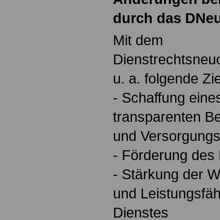
durch das DNe
Mit dem
Dienstrechtsneu
u. a. folgende Zi
- Schaffung ein
transparenten B
und Versorgungs
- Förderung des 
- Stärkung der W
und Leistungsfähi
Dienstes