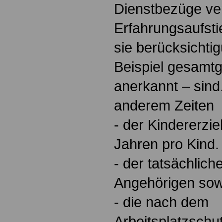
Dienstbezüge ve
Erfahrungsaufsti
sie berücksichti
Beispiel gesamtg
anerkannt – sind
anderem Zeiten
- der Kindererzie
Jahren pro Kind.
- der tatsächlic
Angehörigen sow
- die nach dem
Arbeitsplatzschu