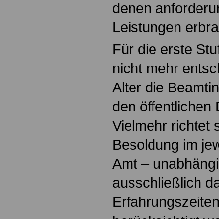
denen anforderu
Leistungen erbra
Für die erste Stu
nicht mehr ents
Alter die Beamti
den öffentlichen D
Vielmehr richtet 
Besoldung im jew
Amt – unabhängi
ausschließlich d
Erfahrungszeiten