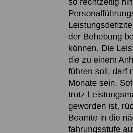
so rechtzeitig h
Personalführung
Leistungsdefizite
der Behebung b
können. Die Lei
die zu einem Anh
führen soll, darf 
Monate sein. Sof
trotz Leistungsmä
geworden ist, rü
Beamte in die nä
fahrungsstufe au