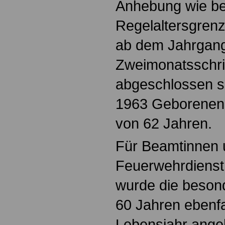
Anhebung wie be
Regelaltersgrenz
ab dem Jahrgang
Zweimonatsschrit
abgeschlossen se
1963 Geborenen g
von 62 Jahren.
Für Beamtinnen 
Feuerwehrdienst
wurde die beson
60 Jahren ebenfa
Lebensjahr ange