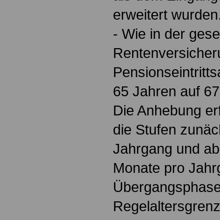
erweitert wurden
- Wie in der gese
Rentenversicher
Pensionseintritts
65 Jahren auf 6
Die Anhebung erf
die Stufen zunäc
Jahrgang und ab
Monate pro Jahrg
Übergangsphase e
Regelaltersgren