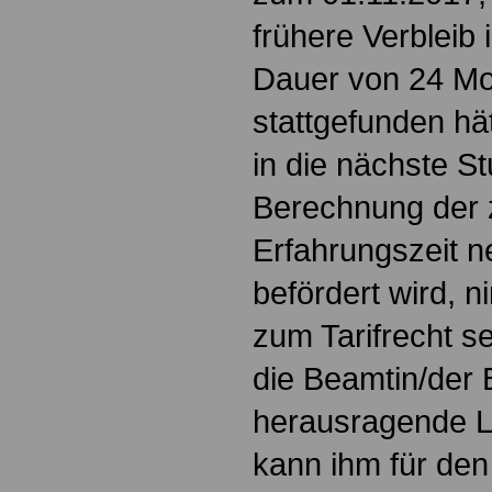
frühere Verbleib i
Dauer von 24 Mo
stattgefunden hä
in die nächste St
Berechnung der 
Erfahrungszeit n
befördert wird, 
zum Tarifrecht se
die Beamtin/der
herausragende Le
kann ihm für den