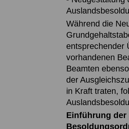
Auslandsbesold
Während die Neu
Grundgehaltstabe
entsprechender 
vorhandenen Be
Beamten ebenso 
der Ausgleichsz
in Kraft traten, 
Auslandsbesoldu
Einführung der
Besoldungsord