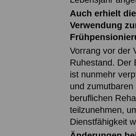
Auch erhielt di
Verwendung zu
Frühpensionie
Vorrang vor der 
Ruhestand. Der 
ist nunmehr verpf
und zumutbaren 
beruflichen Reh
teilzunehmen, um
Dienstfähigkeit w
Änderungen be