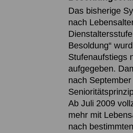
Das bisherige Sy
nach Lebensalte
Dienstaltersstufe
Besoldung“ wurd
Stufenaufstiegs 
aufgegeben. Dam
nach September 
Senioritätsprinzi
Ab Juli 2009 voll
mehr mit Lebensa
nach bestimmten 