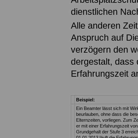
dienstlichen Nach
Alle anderen Zeit
Anspruch auf Di
verzögern den we
dergestalt, dass 
Erfahrungszeit a
Beispiel:
Ein Beamter lässt sich mit Wir
beurlauben, ohne dass die be
Elternzeiten, vorliegen. Zum Z
er mit einer Erfahrungszeit vo
Grundgehalt der Stufe 3 errei
01.01.2013 läuft die Erfahrungs