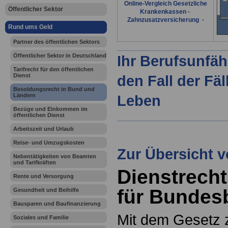
Online-Vergleich Gesetzliche
Öffentlicher Sektor
Krankenkassen
-
Zahnzusatzversicherung
-
Rund ums Geld
Partner des öffentlichen Sektors
Öffentlicher Sektor in Deutschland
Ihr Berufsunfäh
Tarifrecht für den öffentlichen
Dienst
den Fall der Fä
Besoldungsrecht in Bund und
Ländern
Leben
Bezüge und Einkommen im
öffentlichen Dienst
Arbeitszeit und Urlaub
Reise- und Umzugskosten
Zur Übersicht 
Nebentätigkeiten von Beamten
und Tarifkräften
Dienstrech
Rente und Versorgung
für Bundes
Gesundheit und Beihilfe
Bausparen und Baufinanzierung
Mit dem Gesetz 
Soziales und Familie