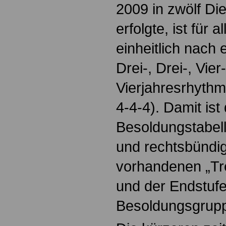
2009 in zwölf Die
erfolgte, ist für
einheitlich nach 
Drei-, Drei-, Vier-
Vierjahresrhythm
4-4-4). Damit ist
Besoldungstabell
und rechtsbündig
vorhandenen „Tr
und der Endstufe
Besoldungsgruppe