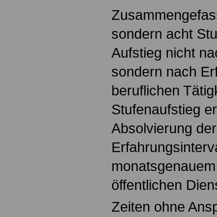
Zusammengefasst 
sondern acht St
Aufstieg nicht na
sondern nach Erf
beruflichen Tätig
Stufenaufstieg er
Absolvierung de
Erfahrungsinterv
monatsgenauem
öffentlichen Dien
Zeiten ohne Ans