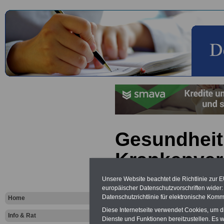
Gesundheit
Krankenver
(PKV, GKV)
Unsere Website beachtet die Richtlinie zur 
europäischer Datenschutzvorschriften wide
Pflegevers
Datenschutzrichtlinie für elektronische Komm
Home
Diese Internetseite verwendet Cookies, um 
Beihilferec
Info & Rat
Dienste und Funktionen bereitzustellen. Es