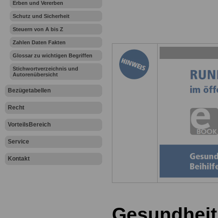
Erben und Vererben
Schutz und Sicherheit
Steuern von A bis Z
Zahlen Daten Fakten
Glossar zu wichtigen Begriffen
Stichwortverzeichnis und
Autorenübersicht
Bezügetabellen
Recht
VorteilsBereich
Service
Kontakt
Gesundheit