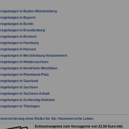
feregelungen in Baden-Württemberg
eregelungen in Bayern
eregelungen in Berlin
eregelungen in Brandenburg
eregelungen in Bremen
eregelungen in Hamburg
eregelungen in Hessen
feregelungen in Mecklenburg-Vorpommern
eregelungen in Niedersachsen
eregelungen in Nordrhein-Westfalen
eregelungen in Rheinland-Pfalz
eregelungen in Saarland
eregelungen in Sachsen
eregelungen in Sachsen-Anhalt
eregelungen in Schleswig-Holstein
eregelungen in Thüringen
koversicherung ohne Risiko für Sie: Hannoversche Leben
Exklusivangebot zum Vorzugpreis von 22,50 Euro inkl.