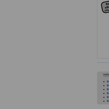
mehr
B
B
B
B
B
B
B
B