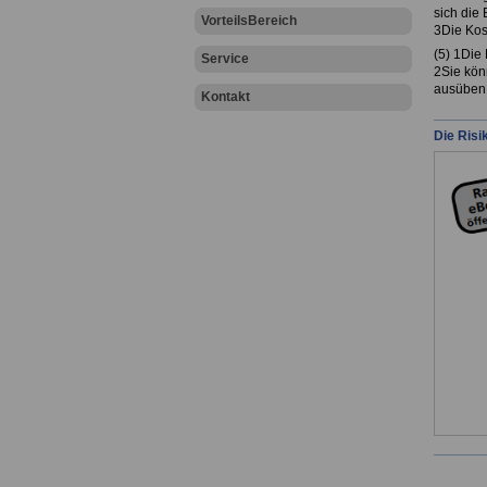
sich die 
VorteilsBereich
3Die Kos
(5) 1Die 
Service
2Sie könn
ausüben 
Kontakt
Die Risi