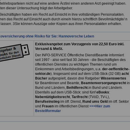
Betriebsparteien nicht auf eine andere Ärztin/ einen anderen Arzt geeinigt haben.
ten dieser Untersuchung trägt der Arbeitgeber.
Beschäftigten haben ein Recht auf Einsicht in ihre vollständigen Personalakten.
en das Recht auf Einsicht auch durch eine/n hierzu schriftlich Bevollmächtigte/ n
lassen. 3Sie können Auszüge oder Kopien aus ihren Personalakten erhalten.
koversicherung ohne Risiko für Sie: Hannoversche Leben
Exklusivangebot zum Vorzugpreis von 22,50 Euro inkl.
Versand & MwSt.
Der INFO-SERVICE Öffentliche Dienst/Beamte informiert
seit 1997 - also seit fast 30 Jahren - die Beschäftigten des
öffentlichen Dienstes zu wichtigen Themen rund um
Einkommen und Arbeitsbedingungen, u.a.
der-oeffentliche-
sektor.de
). Insgesamt sind auf dem USB-Stick (32 GB)
acht
Bücher
aufgespielt, davon drei
Ratgeber
Wissenswertes
für Beamtinnen und Beamte,
Beamtenversorgungsrecht
in
Bund und Ländern,
Beihilferecht
.in Bund und Ländern.
Ebenfalls auf dem USB-Stick: sind fünf
eBooks
:
Nebentätigkeitsrecht
,
Tarifrecht
(TVöD, TV-L),
Berufseinstieg
im öff. Dienst,
Rund ums Geld
im öff. Sektor
und
Frauen
im öffentlichen Dienst
>>>Hier zum
Bestellformular