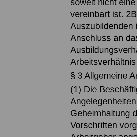
soweit nicht eine
vereinbart ist. 
Auszubildenden 
Anschluss an da
Ausbildungsverhäl
Arbeitsverhältnis 
§ 3 Allgemeine A
(1) Die Beschäft
Angelegenheiten
Geheimhaltung d
Vorschriften vo
Arbeitgeber ange