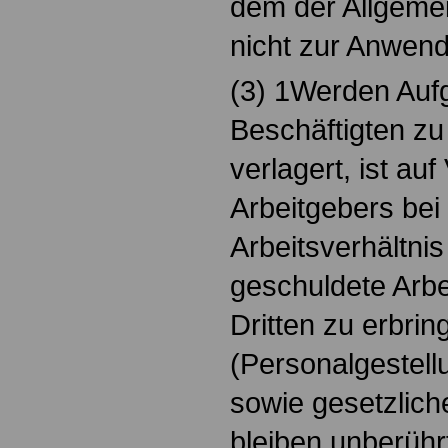
dem der Allgeme
nicht zur Anwen
(3) 1Werden Auf
Beschäftigten zu
verlagert, ist au
Arbeitgebers be
Arbeitsverhältnis
geschuldete Arbe
Dritten zu erbrin
(Personalgestel
sowie gesetzlic
bleiben unberühr