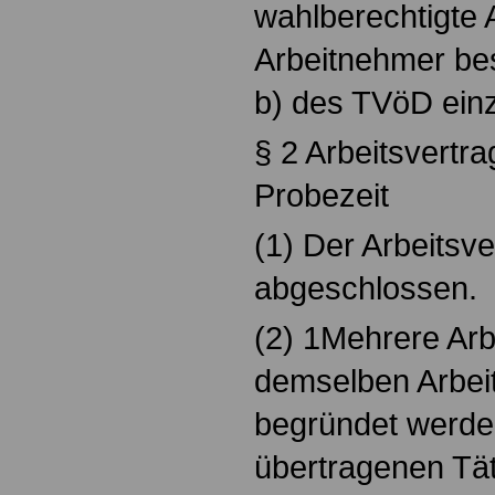
wahlberechtigte 
Arbeitnehmer bes
b) des TVöD ein
§ 2 Arbeitsvertr
Probezeit
(1) Der Arbeitsver
abgeschlossen.
(2) 1Mehrere Arb
demselben Arbeit
begründet werden
übertragenen Täti