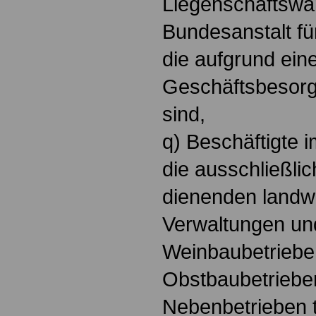
Liegenschaftswar
Bundesanstalt fü
die aufgrund ein
Geschäftsbesorg
sind,
q) Beschäftigte 
die ausschließli
dienenden landwi
Verwaltungen un
Weinbaubetriebe
Obstbaubetriebe
Nebenbetrieben tä