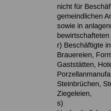
nicht für Beschäf
gemeindlichen A
sowie in anlagen
bewirtschaftete
r) Beschäftigte 
Brauereien, For
Gaststätten, Hote
Porzellanmanufak
Steinbrüchen, St
Ziegeleien,
s)