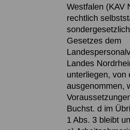
Westfalen (KAV 
rechtlich selbsts
sondergesetzlich
Gesetzes dem
Landespersonalv
Landes Nordrhei
unterliegen, von
ausgenommen, w
Voraussetzungen
Buchst. d im Übr
1 Abs. 3 bleibt u