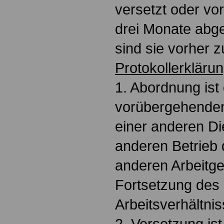
versetzt oder vor
drei Monate abg
sind sie vorher z
Protokollerkläru
1. Abordnung ist
vorübergehenden
einer anderen Di
anderen Betrieb 
anderen Arbeitge
Fortsetzung des
Arbeitsverhältnis
2. Versetzung is