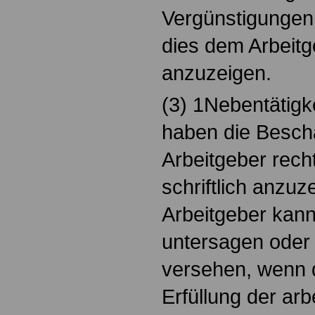
Vergünstigungen
dies dem Arbeitg
anzuzeigen.
(3) 1Nebentätigk
haben die Beschä
Arbeitgeber recht
schriftlich anzuz
Arbeitgeber kann
untersagen oder 
versehen, wenn d
Erfüllung der arb