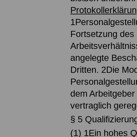
Protokollerkläru
1Personalgestellu
Fortsetzung des
Arbeitsverhältnis
angelegte Beschä
Dritten. 2Die Mod
Personalgestell
dem Arbeitgeber
vertraglich gerege
§ 5 Qualifizierun
(1) 1Ein hohes Q