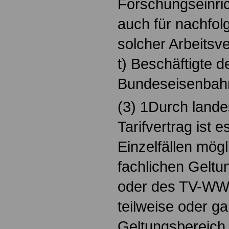
Forschungseinric
auch für nachfo
solcher Arbeitsve
t) Beschäftigte d
Bundeseisenbah
(3) 1Durch lande
Tarifvertrag ist 
Einzelfällen mögl
fachlichen Geltu
oder des TV-WW
teilweise oder ga
Geltungsbereich