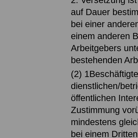
auf Dauer besti
bei einer anderen
einem anderen B
Arbeitgebers unt
bestehenden Arbe
(2) 1Beschäftigt
dienstlichen/betr
öffentlichen Inter
Zustimmung vor
mindestens gleic
bei einem Dritte