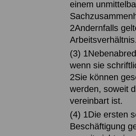
einem unmittelb
Sachzusammenh
2Andernfalls gelt
Arbeitsverhältnis
(3) 1Nebenabred
wenn sie schriftl
2Sie können ges
werden, soweit di
vereinbart ist.
(4) 1Die ersten 
Beschäftigung ge