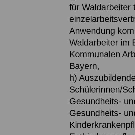
für Waldarbeiter t
einzelarbeitsvert
Anwendung komm
Waldarbeiter im 
Kommunalen Arb
Bayern,
h) Auszubildende
Schülerinnen/Sch
Gesundheits- un
Gesundheits- un
Kinderkrankenpf