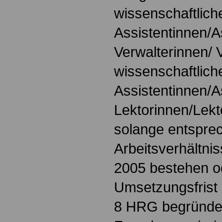
wissenschaftlich
Assistentinnen/A
Verwalterinnen/ 
wissenschaftlich
Assistentinnen/A
Lektorinnen/Lekt
solange entspre
Arbeitsverhältni
2005 bestehen od
Umsetzungsfrist 
8 HRG begründet 