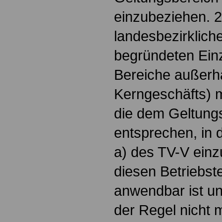
einzubeziehen. 
landesbezirkliche
begründeten Einze
Bereiche außerh
Kerngeschäfts) mö
die dem Geltung
entsprechen, in 
a) des TV-V einz
diesen Betriebste
anwendbar ist und
der Regel nicht 