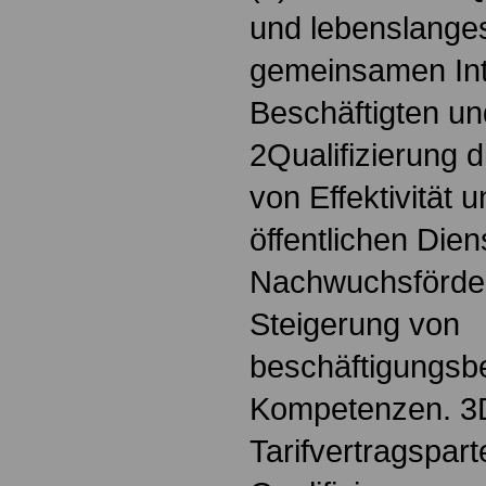
und lebenslanges
gemeinsamen In
Beschäftigten un
2Qualifizierung d
von Effektivität 
öffentlichen Dien
Nachwuchsförde
Steigerung von
beschäftigungs
Kompetenzen. 3
Tarifvertragspar