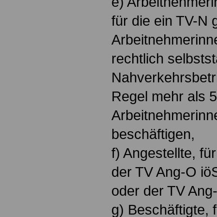
e) Arbeitnehmeri
für die ein TV-N g
Arbeitnehmerinne
rechtlich selbsts
Nahverkehrsbetri
Regel mehr als 5
Arbeitnehmerinn
beschäftigen,
f) Angestellte, fü
der TV Ang-O iö
oder der TV Ang-
g) Beschäftigte, f