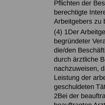
Pflichten der Bes
berechtigte Inte
Arbeitgebers zu 
(4) 1Der Arbeitge
begründeter Vera
die/den Beschäfti
durch ärztliche 
nachzuweisen, da
Leistung der arbe
geschuldeten Täti
2Bei der beauftr
beauftragten Arz