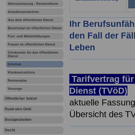
Alterssicherung - Rentenreform
Anwaltsverzeichnis
Aus dem öffentlichen Dienst
Ihr Berufsunfäh
Berufsstart im öffentlichen Dienst
den Fall der Fä
Fort- und Weiterbildungen
Leben
Frauen im öffentlichen Dienst
Girokonten für den öffentlichen
Dienst
Infothek
Klinikverzeichnis
Tarifvertrag für
Rentenatlas
Dienst (TVöD)
Vorsorge
Öffentlicher Sektor
aktuelle Fassung
Rund ums Geld
Übersicht des 
Bezügetabellen
Recht