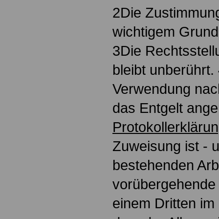
2Die Zustimmung
wichtigem Grund
3Die Rechtsstell
bleibt unberührt
Verwendung nach
das Entgelt ange
Protokollerkläru
Zuweisung ist - 
bestehenden Arbe
vorübergehende 
einem Dritten im 