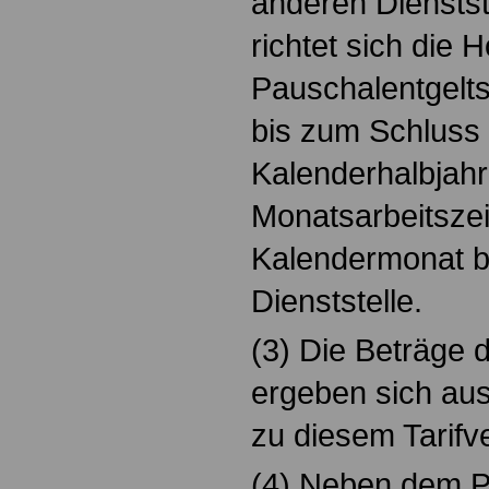
anderen Dienstst
richtet sich die 
Pauschalentgelt
bis zum Schluss
Kalenderhalbjah
Monatsarbeitszeit
Kalendermonat b
Dienststelle.
(3) Die Beträge 
ergeben sich au
zu diesem Tarifve
(4) Neben dem P