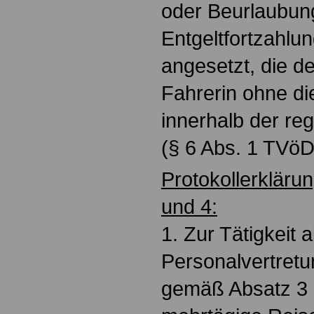
oder Beurlaubun
Entgeltfortzahlu
angesetzt, die de
Fahrerin ohne di
innerhalb der re
(§ 6 Abs. 1 TVöD)
Protokollerkläru
und 4:
1. Zur Tätigkeit a
Personalvertretu
gemäß Absatz 3