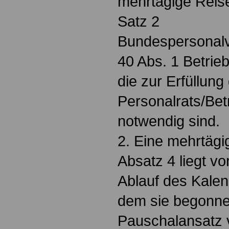
mehrtägige Reis
Satz 2
Bundespersonalv
40 Abs. 1 Betrie
die zur Erfüllung
Personalrats/Bet
notwendig sind.
2. Eine mehrtäg
Absatz 4 liegt vo
Ablauf des Kalen
dem sie begonne
Pauschalansatz v