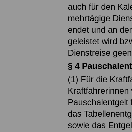
auch für den Kal
mehrtägige Diens
endet und an dem
geleistet wird bz
Dienstreise geen
§ 4 Pauschalent
(1) Für die Kraftf
Kraftfahrerinnen 
Pauschalentgelt 
das Tabellenentg
sowie das Entgel