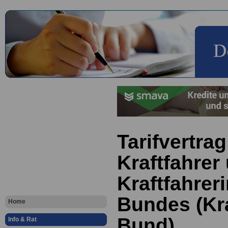
Tarifvertrag
Kraftfahrer
Kraftfahrer
Bundes (Kr
Home
Bund)
Info & Rat