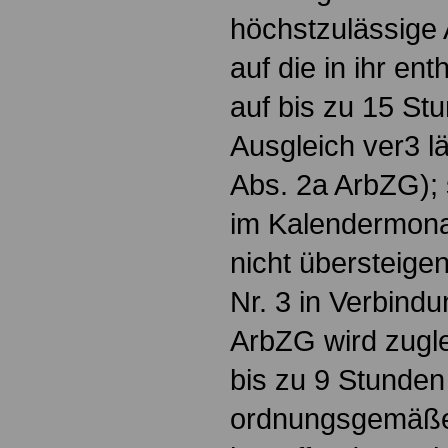
höchstzulässige A
auf die in ihr en
auf bis zu 15 St
Ausgleich ver3 l
Abs. 2a ArbZG); 
im Kalendermona
nicht übersteige
Nr. 3 in Verbind
ArbZG wird zugle
bis zu 9 Stunden
ordnungsgemäße