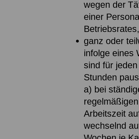
wegen der Täti
einer Persona
Betriebsrates
ganz oder tei
infolge eines
sind für jeden
Stunden paus
a) bei ständig
regelmäßigen
Arbeitszeit a
wechselnd auf
Wochen je Ka