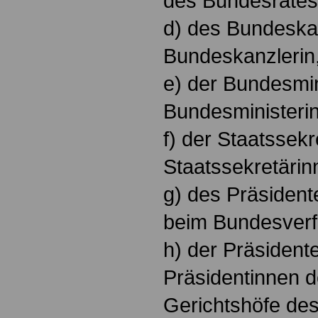
des Bundesrates
d) des Bundeskan
Bundeskanzlerin
e) der Bundesmin
Bundesministeri
f) der Staatssekr
Staatssekretärin
g) des Präsidente
beim Bundesverf
h) der Präsidente
Präsidentinnen d
Gerichtshöfe de