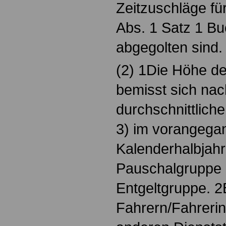
Zeitzuschläge fü
Abs. 1 Satz 1 Bu
abgegolten sind.
(2) 1Die Höhe de
bemisst sich nac
durchschnittlich
3) im vorangega
Kalenderhalbjahr 
Pauschalgruppe (
Entgeltgruppe. 2
Fahrern/Fahrerin