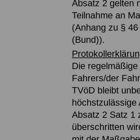
Absatz 2 gelten n
Teilnahme an M
(Anhang zu § 4
(Bund)).
Protokollerklärun
Die regelmäßige 
Fahrers/der Fahr
TVöD bleibt unbe
höchstzulässige 
Absatz 2 Satz 1 
überschritten wir
mit der Maßgabe