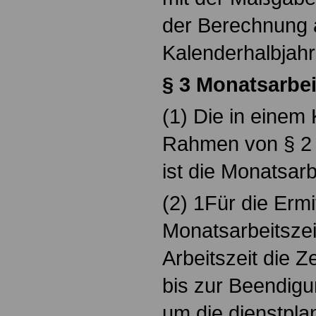
der Berechnung a
Kalenderhalbjahr 
§ 3 Monatsarbei
(1) Die in einem
Rahmen von § 2 g
ist die Monatsarb
(2) 1Für die Ermi
Monatsarbeitszeit 
Arbeitszeit die Z
bis zur Beendigu
um die dienstpl