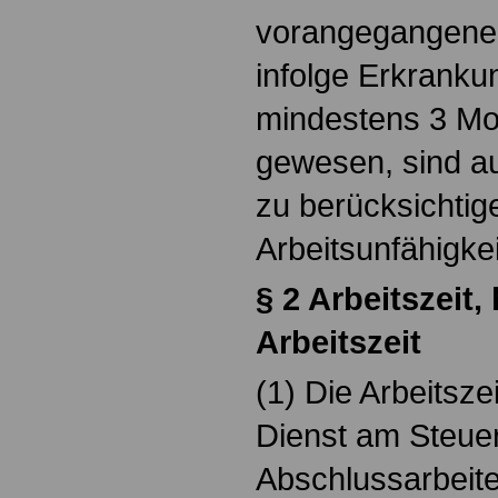
vorangegangenen
infolge Erkranku
mindestens 3 Mo
gewesen, sind a
zu berücksichtige
Arbeitsunfähigkei
§ 2 Arbeitszeit
Arbeitszeit
(1) Die Arbeitsze
Dienst am Steuer
Abschlussarbeite