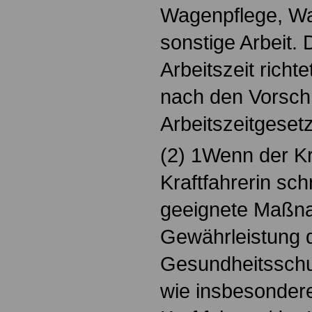
Wagenpflege, Wa
sonstige Arbeit.
Arbeitszeit richt
nach den Vorschr
Arbeitszeitgeset
(2) 1Wenn der Kr
Kraftfahrerin schr
geeignete Maßn
Gewährleistung 
Gesundheitsschut
wie insbesonder