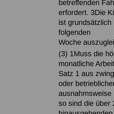
betreffenden Fah
erfordert. 3Die 
ist grundsätzlic
folgenden
Woche auszuglei
(3) 1Muss die hö
monatliche Arbei
Satz 1 aus zwing
oder betrieblich
ausnahmsweise ü
so sind die über
hinausgehenden 