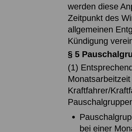
werden diese A
Zeitpunkt des W
allgemeinen Ent
Kündigung verei
§ 5 Pauschalgr
(1) Entsprechend
Monatsarbeitzeit 
Kraftfahrer/Kraft
Pauschalgruppen
Pauschalgrup
bei einer Mon