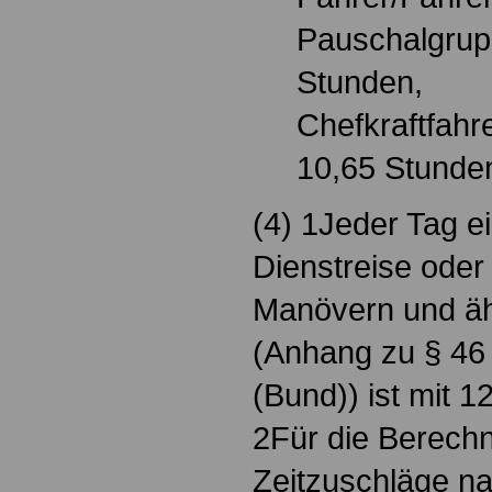
Pauschalgrup
Stunden,
Chefkraftfahr
10,65 Stunde
(4) 1Jeder Tag e
Dienstreise oder
Manövern und ä
(Anhang zu § 4
(Bund)) ist mit 
2Für die Berech
Zeitzuschläge nac