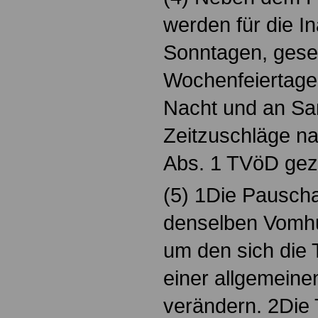
werden für die 
Sonntagen, gese
Wochenfeiertagen
Nacht und an S
Zeitzuschläge n
Abs. 1 TVöD geza
(5) 1Die Pausch
denselben Vomhu
um den sich die 
einer allgemeine
verändern. 2Die 