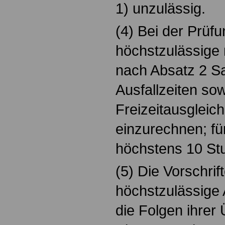
1) unzulässig.
(4) Bei der Prüfu
höchstzulässige 
nach Absatz 2 Sat
Ausfallzeiten sow
Freizeitausgleic
einzurechnen; für
höchstens 10 St
(5) Die Vorschrif
höchstzulässige 
die Folgen ihrer