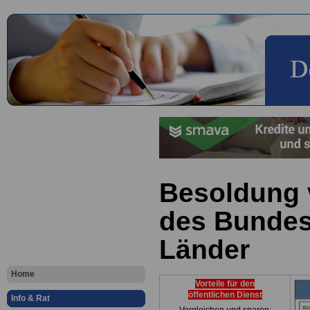
Besoldung
des Bundes
Länder
Home
Vorteile für den
öffentlichen Dienst
Info & Rat