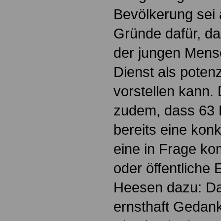
Bevölkerung sei 
Gründe dafür, da
der jungen Mensc
Dienst als potenz
vorstellen kann.
zudem, dass 63 
bereits eine konk
eine in Frage k
oder öffentliche 
Heesen dazu: Das
ernsthaft Gedan