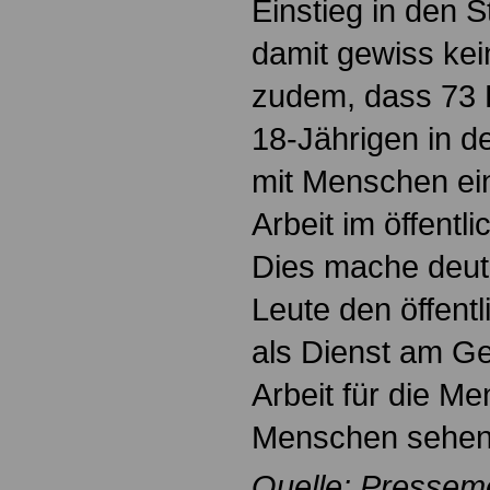
Einstieg in den S
damit gewiss kein
zudem, dass 73 P
18-Jährigen in 
mit Menschen ein
Arbeit im öffentl
Dies mache deutl
Leute den öffentl
als Dienst am G
Arbeit für die M
Menschen sehen
Quelle: Pressem