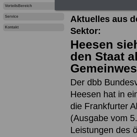
dem öffentliche
VorteilsBereich
Aktuelles aus d
Service
Kontakt
Sektor:
Heesen sieh
den Staat a
Gemeinwes
Der dbb Bundesv
Heesen hat in ei
die Frankfurter 
(Ausgabe vom 5.
Leistungen des ö