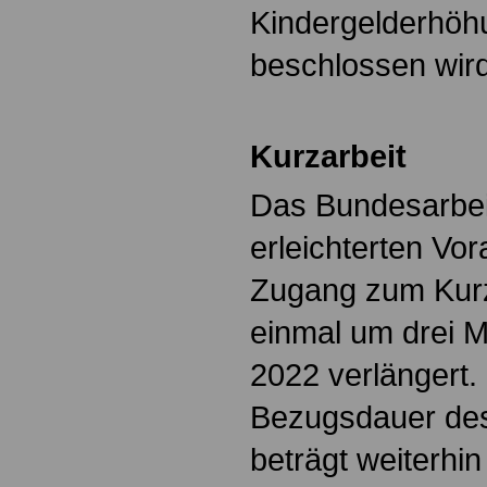
Kindergelderhöh
beschlossen wird
Kurzarbeit
Das Bundesarbeit
erleichterten Vo
Zugang zum Kurz
einmal um drei 
2022 verlängert.
Bezugsdauer des
beträgt weiterhi