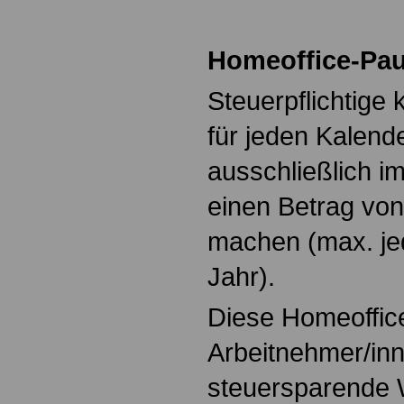
Homeoffice-Pa
Steuerpflichtige
für jeden Kalend
ausschließlich i
einen Betrag von
machen (max. je
Jahr).
Diese Homeoffic
Arbeitnehmer/inn
steuersparende