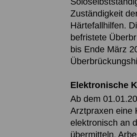
Soloselbstständi
Zuständigkeit de
Härtefallhilfen. 
befristete Überbr
bis Ende März 2
Überbrückungshil
Elektronische 
Ab dem 01.01.2
Arztpraxen eine
elektronisch an 
übermitteln. Arb