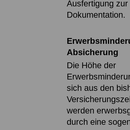
Ausfertigung zur
Dokumentation.
Erwerbsminderu
Absicherung
Die Höhe der
Erwerbsminderun
sich aus den bis
Versicherungszei
werden erwerbs
durch eine soge