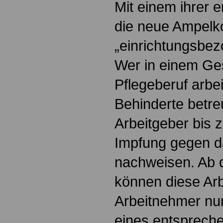
Mit einem ihrer 
die neue Ampelko
„einrichtungsbezo
Wer in einem Ge
Pflegeberuf arbei
Behinderte betr
Arbeitgeber bis 
Impfung gegen d
nachweisen. Ab 
können diese Ar
Arbeitnehmer nu
eines entsprech