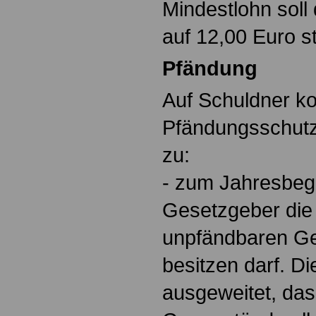
Mindestlohn soll
auf 12,00 Euro s
Pfändung
Auf Schuldner 
Pfändungsschutz
zu:
- zum Jahresbegi
Gesetzgeber die 
unpfändbaren Ge
besitzen darf. Di
ausgeweitet, das