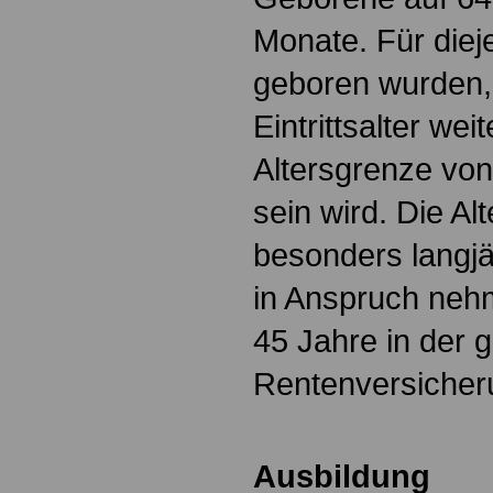
Monate. Für diej
geboren wurden, 
Eintrittsalter wei
Altersgrenze von
sein wird. Die Alt
besonders langjä
in Anspruch neh
45 Jahre in der 
Rentenversicheru
Ausbildung