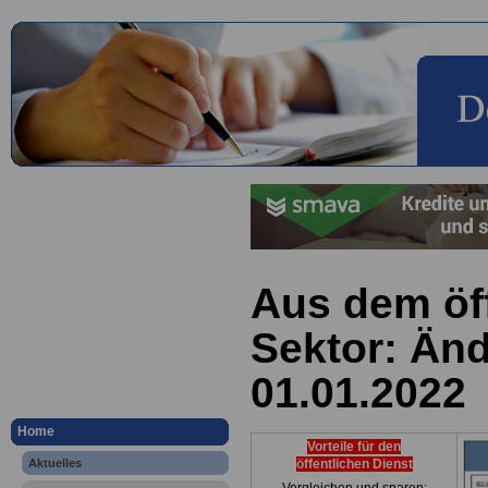
Aus dem öff
Sektor: Än
01.01.2022
Home
Vorteile für den
Aktuelles
öffentlichen Dienst