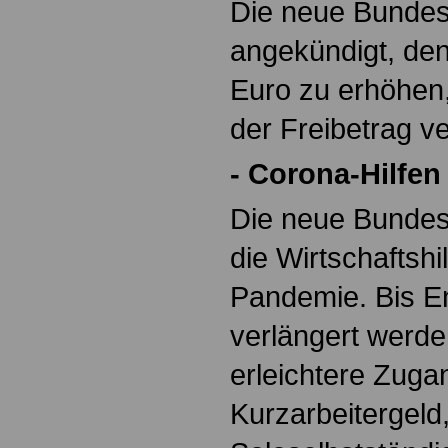
Die neue Bundes
angekündigt, de
Euro zu erhöhen,
der Freibetrag v
- Corona-Hilfen
Die neue Bundes
die Wirtschaftshi
Pandemie. Bis E
verlängert werd
erleichtere Zug
Kurzarbeitergeld,