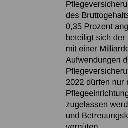
Pflegeversicheru
des Bruttogehalt
0,35 Prozent ang
beteiligt sich de
mit einer Milliar
Aufwendungen de
Pflegeversicher
2022 dürfen nur 
Pflegeeinrichtun
zugelassen werde
und Betreuungskr
vergüten.