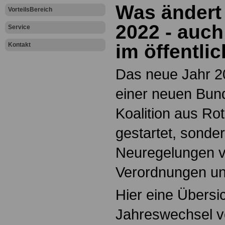
Was ändert 
VorteilsBereich
2022 - auch 
Service
im öffentli
Kontakt
Das neue Jahr 20
einer neuen Bun
Koalition aus Ro
gestartet, sonde
Neuregelungen 
Verordnungen und
Hier eine Übersi
Jahreswechsel v