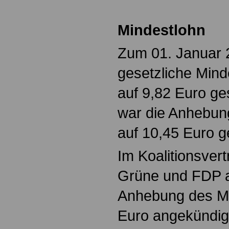
Mindestlohn
Zum 01. Januar 2
gesetzliche Mind
auf 9,82 Euro ges
war die Anhebun
auf 10,45 Euro g
Im Koalitionsver
Grüne und FDP al
Anhebung des Mi
Euro angekündig