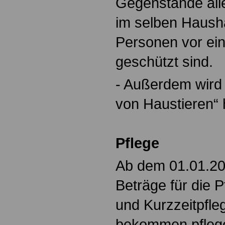
Gegenstände all
im selben Haush
Personen vor ei
geschützt sind.
- Außerdem wird 
von Haustieren“ 
Pflege
Ab dem 01.01.20
Beträge für die 
und Kurzzeitpfle
bekommen pfleg