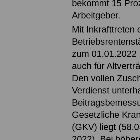
bekommt 15 Pro
Arbeitgeber.
Mit Inkrafttreten
Betriebsrentens
zum 01.01.2022
auch für Altvert
Den vollen Zusc
Verdienst unterh
Beitragsbemessu
Gesetzliche Kra
(GKV) liegt (58.
2022). Bei höhe