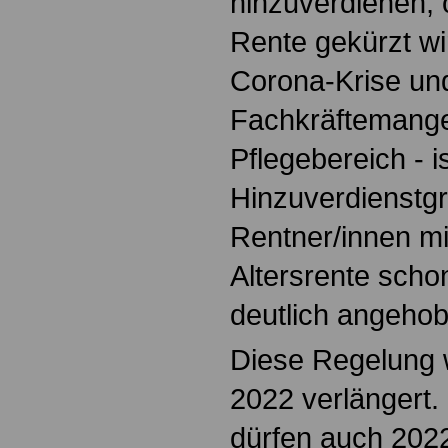
hinzuverdienen, 
Rente gekürzt w
Corona-Krise un
Fachkräftemangel
Pflegebereich - is
Hinzuverdienstgr
Rentner/innen m
Altersrente scho
deutlich angeho
Diese Regelung 
2022 verlängert.
dürfen auch 2022