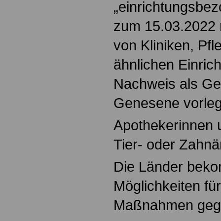
„einrichtungsbezo
zum 15.03.2022 
von Kliniken, Pf
ähnlichen Einric
Nachweis als Ge
Genesene vorleg
Apothekerinnen 
Tier- oder Zahnä
Die Länder bek
Möglichkeiten für
Maßnahmen gege