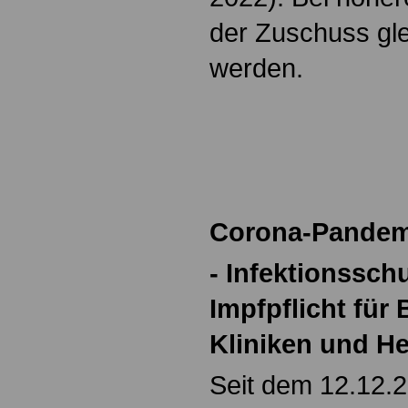
der Zuschuss gl
werden.
Corona-Pandem
- Infektionssch
Impfpflicht für 
Kliniken und H
Seit dem 12.12.20