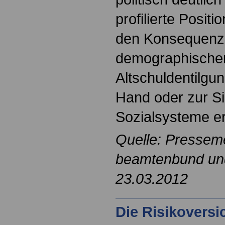
profilierte Posit
den Konsequenz
demographischen
Altschuldentilgun
Hand oder zur S
Sozialsysteme er
Quelle: Pressem
beamtenbund und 
23.03.2012
Die Risikovers