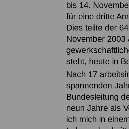
bis 14. November
für eine dritte A
Dies teilte der 64
November 2003 a
gewerkschaftlic
steht, heute in Be
Nach 17 arbeitsi
spannenden Jahr
Bundesleitung de
neun Jahre als V
ich mich in eine