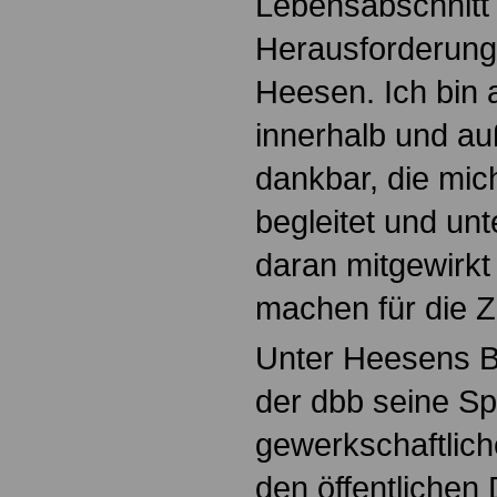
Lebensabschnitt
Herausforderung
Heesen. Ich bin 
innerhalb und a
dankbar, die mi
begleitet und unt
daran mitgewirkt
machen für die Z
Unter Heesens B
der dbb seine Spi
gewerkschaftlic
den öffentlichen