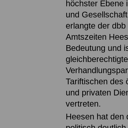
höchster Ebene i
und Gesellschaft
erlangte der dbb
Amtszeiten Hee
Bedeutung und ist
gleichberechtigte
Verhandlungspar
Tariftischen des 
und privaten Die
vertreten.
Heesen hat den d
politisch deutlich