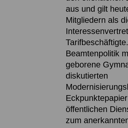
aus und gilt heut
Mitgliedern als 
Interessenvertre
Tarifbeschäftigte
Beamtenpolitik m
geborene Gymnasi
diskutierten
Modernisierungs
Eckpunktepapie
öffentlichen Die
zum anerkannten