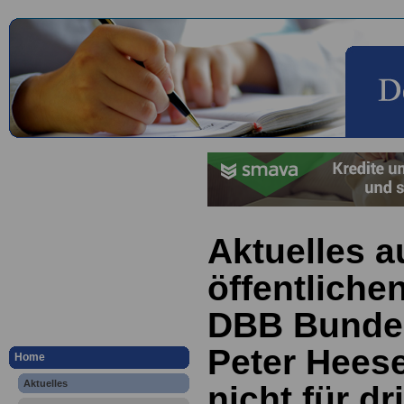
Aktuelles a
öffentliche
DBB Bundes
Peter Heese
Home
Aktuelles
nicht für dr