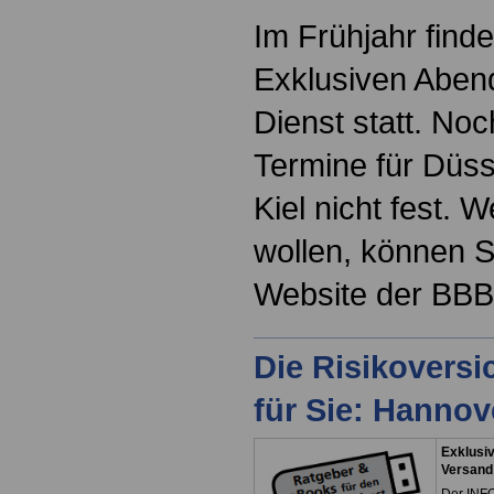
Im Frühjahr find
Exklusiven Abend
Dienst statt. No
Termine für Düs
Kiel nicht fest. 
wollen, können S
Website der BB
Die Risikovers
für Sie: Hanno
Exklusiv
Versand