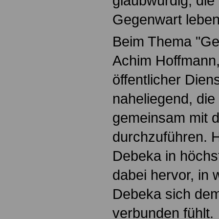
glaubwürdig, die
Gegenwart leben
Beim Thema "Ges
Achim Hoffmann,
öffentlicher Die
naheliegend, die
gemeinsam mit 
durchzuführen. H
Debeka in höchs
dabei hervor, in
Debeka sich dem 
verbunden fühlt.