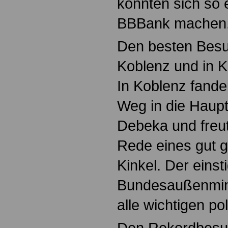
konnten sich so e
BBBank machen
Den besten Besu
Koblenz und in K
In Koblenz fand
Weg in die Haup
Debeka und freut
Rede eines gut g
Kinkel. Der einst
Bundesaußenminis
alle wichtigen po
Den Rekordbesuc