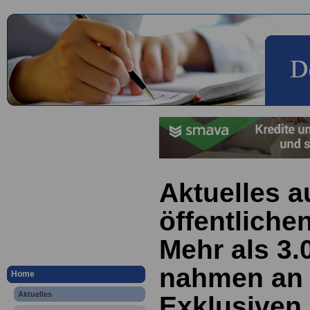
Aktuelles a
öffentliche
Mehr als 3.
nahmen an
Home
Aktuelles
Exklusiven