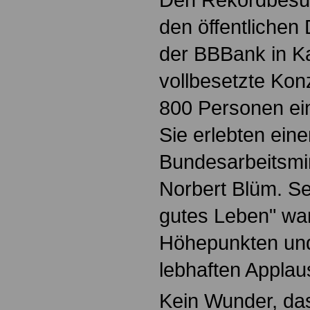
den öffentlichen
der BBBank in K
vollbesetzte Kon
800 Personen ei
Sie erlebten ein
Bundesarbeitsmin
Norbert Blüm. Se
gutes Leben" war
Höhepunkten und
lebhaften Applau
Kein Wunder, das