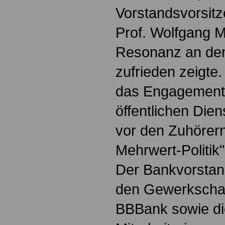
Vorstandsvorsit
Prof. Wolfgang M
Resonanz an den
zufrieden zeigte.
das Engagement
öffentlichen Die
vor den Zuhörern 
Mehrwert-Politik
Der Bankvorstan
den Gewerkschaf
BBBank sowie di