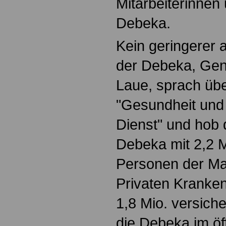
Mitarbeiterinnen 
Debeka.
Kein geringerer 
der Debeka, Gen
Laue, sprach üb
"Gesundheit und 
Dienst" und hob 
Debeka mit 2,2 M
Personen der Mar
Privaten Kranken
1,8 Mio. versic
die Debeka im öf