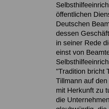
Selbsthilfeeinric
öffentlichen Die
Deutschen Beamt
dessen Geschäft
in seiner Rede di
einst von Beamt
Selbsthilfeeinri
"Tradition bricht
Tillmann auf den
mit Herkunft zu 
die Unternehme