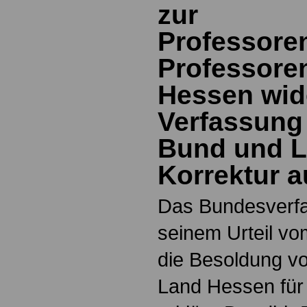
zur
Professore
Professore
Hessen wid
Verfassung 
Bund und L
Korrektur a
Das Bundesverfa
seinem Urteil vo
die Besoldung v
Land Hessen für