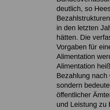
deutlich, so Hee
Bezahlstrukturen 
in den letzten Ja
hätten. Die verf
Vorgaben für e
Alimentation werd
Alimentation heiß
Bezahlung nach 
sondern bedeute
öffentlicher Ämt
und Leistung zu 