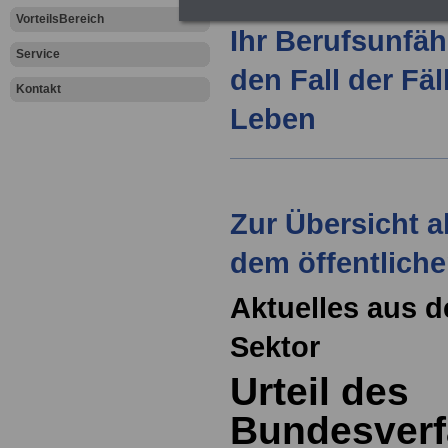
VorteilsBereich
Ihr Berufsunfäh
Service
den Fall der Fä
Kontakt
Leben
Zur Übersicht a
dem öffentliche
Aktuelles aus d
Sektor
Urteil des
Bundesverf