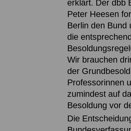
erklärt. Der dbb
Peter Heesen for
Berlin den Bund 
die entsprechen
Besoldungsregelu
Wir brauchen dr
der Grundbesold
Professorinnen 
zumindest auf da
Besoldung vor d
Die Entscheidun
Bundesverfassu