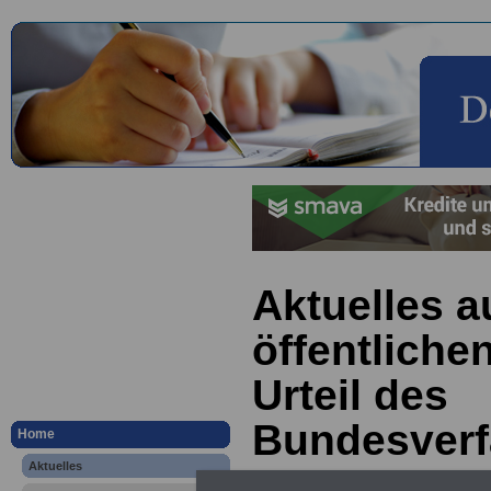
Aktuelles a
öffentliche
Urteil des
Bundesverf
Home
Aktuelles
zur