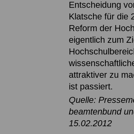
Entscheidung von
Klatsche für di
Reform der Hoch
eigentlich zum Zi
Hochschulbereich 
wissenschaftlic
attraktiver zu m
ist passiert.
Quelle: Pressem
beamtenbund und 
15.02.2012