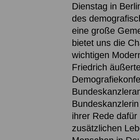
Dienstag in Berli
des demografisc
eine große Gemei
bietet uns die C
wichtigen Moder
Friedrich äußerte
Demografiekonfe
Bundeskanzleram
Bundeskanzlerin 
ihrer Rede dafür
zusätzlichen Leb