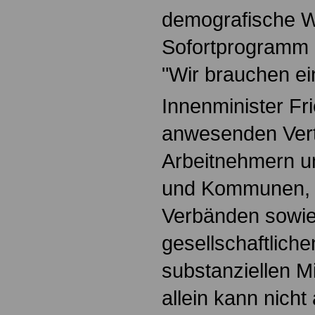
demografische W
Sofortprogramm z
"Wir brauchen ei
Innenminister Fri
anwesenden Vert
Arbeitnehmern u
und Kommunen, 
Verbänden sowi
gesellschaftliche
substanziellen Mi
allein kann nicht 