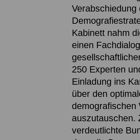
Verabschiedung 
Demografiestrat
Kabinett nahm d
einen Fachdialog 
gesellschaftliche
250 Experten und
Einladung ins Ka
über den optima
demografischen
auszutauschen. 
verdeutlichte Bu