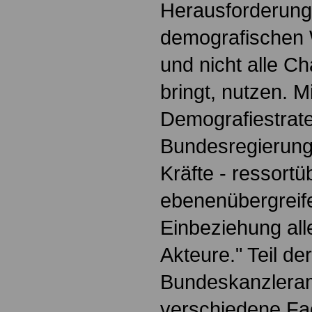
Herausforderung
demografischen 
und nicht alle Ch
bringt, nutzen. M
Demografiestrate
Bundesregierung 
Kräfte - ressortü
ebenenübergreif
Einbeziehung alle
Akteure." Teil de
Bundeskanzlera
verschiedene Fac