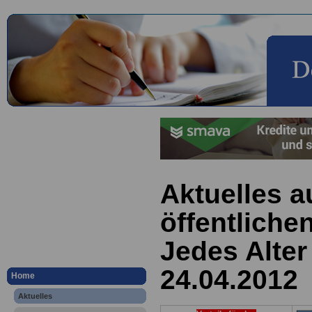
Aktuelles a
öffentliche
Jedes Alter 
24.04.2012
Home
Aktuelles