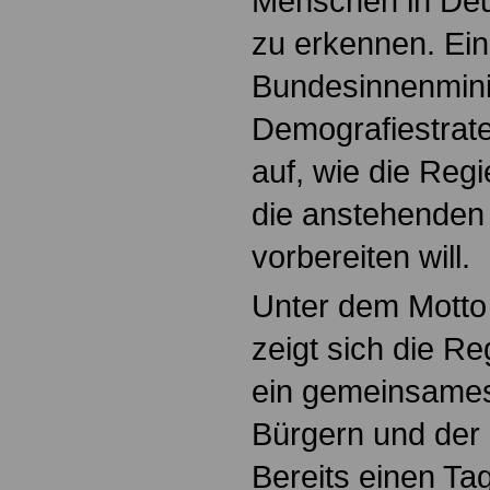
Menschen in Deu
zu erkennen. Ei
Bundesinnenminis
Demografiestrate
auf, wie die Reg
die anstehenden
vorbereiten will.
Unter dem Motto 
zeigt sich die Re
ein gemeinsames
Bürgern und der 
Bereits einen Ta