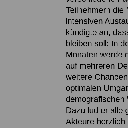
Teilnehmern die 
intensiven Austa
kündigte an, das
bleiben soll: In
Monaten werde d
auf mehreren De
weitere Chancen
optimalen Umga
demografischen 
Dazu lud er alle 
Akteure herzlich 