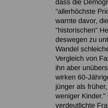
dass die Demogra
"allerhöchste Pri
warnte davor, die
"historischen" H
deswegen zu unt
Wandel schleichen
Vergleich von F
ihn aber unübers
wirken 60-Jährig
jünger als früher
weniger Kinder." 
verdeutlichte Fr