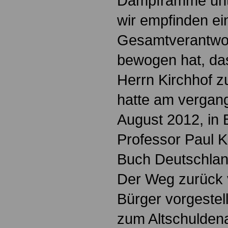
Dampframme unt
wir empfinden ei
Gesamtverantwor
bewogen hat, da
Herrn Kirchhof z
hatte am vergan
August 2012, in 
Professor Paul 
Buch Deutschlan
Der Weg zurück
Bürger vorgestell
zum Altschuldena