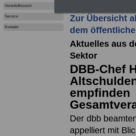
VorteilsBereich
Zur Übersicht a
Service
Kontakt
dem öffentliche
Aktuelles aus d
Sektor
DBB-Chef H
Altschulden
empfinden
Gesamtver
Der dbb beamten
appelliert mit Bli