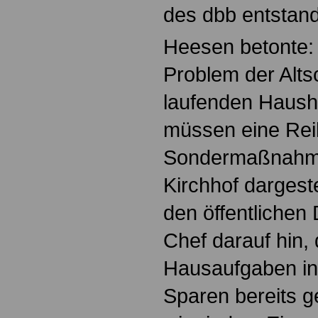
des dbb entstan
Heesen betonte: 
Problem der Alts
laufenden Haush
müssen eine Rei
Sondermaßnahmen
Kirchhof dargeste
den öffentlichen 
Chef darauf hin, 
Hausaufgaben i
Sparen bereits 