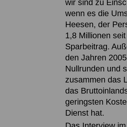
wir sind zu Eins
wenn es die Ums
Heesen, der Per
1,8 Millionen sei
Sparbeitrag. Auß
den Jahren 2005
Nullrunden und s
zusammen das L
das Bruttoinland
geringsten Kosten
Dienst hat.
Das Interview im