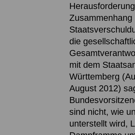
Herausforderung
Zusammenhang m
Staatsverschuld
die gesellschaftl
Gesamtverantwor
mit dem Staatsa
Württemberg (A
August 2012) sa
Bundesvorsitzen
sind nicht, wie 
unterstellt wird, 