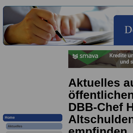
Aktuelles a
öffentliche
DBB-Chef H
Altschulden
Home
Aktuelles
empfinden