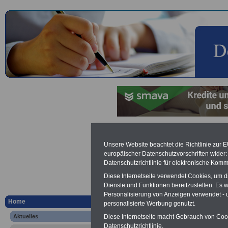
Aktuelles a
Unsere Website beachtet die Richtlinie zur 
europäischer Datenschutzvorschriften wide
öffentliche
Datenschutzrichtlinie für elektronische Komm
Zahlen - Da
Diese Internetseite verwendet Cookies, um 
Dienste und Funktionen bereitzustellen. Es
Personalisierung von Anzeigen verwendet - un
zum öffentl
Home
personalisierte Werbung genutzt.
Aktuelles
Diese Internetseite macht Gebrauch von Cooki
2017
Datenschutzrichtlinie.