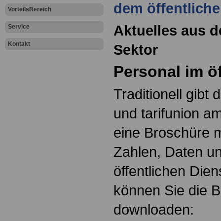
dem öffentliche
VorteilsBereich
Aktuelles aus d
Service
Kontakt
Sektor
Personal im ö
Traditionell gib
und tarifunion a
eine Broschüre m
Zahlen, Daten u
öffentlichen Dien
können Sie die 
downloaden: