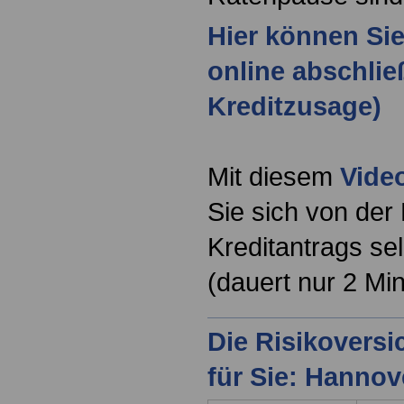
Hier können Si
online abschlie
Kreditzusage)
Mit diesem
Vide
Sie sich von der
Kreditantrags se
(dauert nur 2 Mi
Die Risikovers
für Sie: Hanno