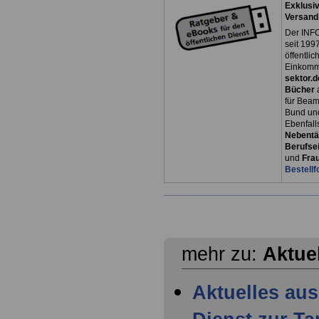
Exklusiv
Versand
Der INFO
seit 1997
öffentli
Einkomm
sektor.d
Bücher
für Bea
Bund un
Ebenfall
Nebentät
Berufsei
und
Fra
Bestellf
mehr zu:
Aktue
Aktuelles aus