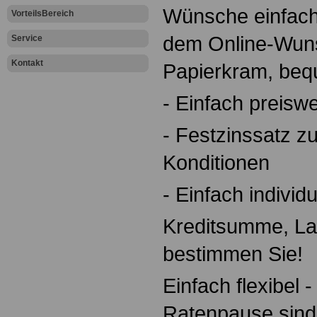
Wünsche einfach
VorteilsBereich
dem Online-Wuns
Service
Kontakt
Papierkram, beq
- Einfach preiswe
- Festzinssatz zu
Konditionen
- Einfach individu
Kreditsumme, La
bestimmen Sie!
Einfach flexibel 
Ratenpause sind 