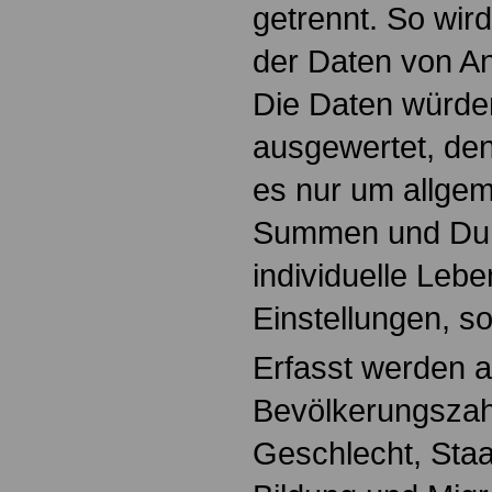
getrennt. So wird
der Daten von An
Die Daten würde
ausgewertet, de
es nur um allge
Summen und Durc
individuelle Leb
Einstellungen, s
Erfasst werden a
Bevölkerungszahl
Geschlecht, Staa