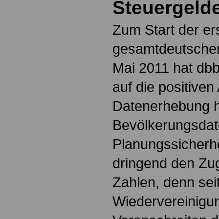
Steuergeld
Zum Start der er
gesamtdeutschen
Mai 2011 hat db
auf die positive
Datenerhebung h
Bevölkerungsdat
Planungssicherhe
dringend den Zug
Zahlen, denn sei
Wiedervereinigu