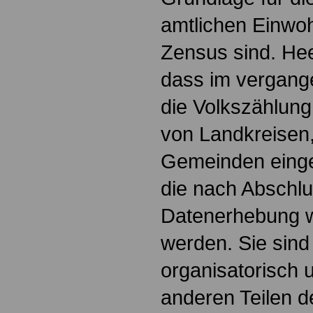
amtlichen Einwo
Zensus sind. He
dass im vergang
die Volkszählung
von Landkreisen
Gemeinden einge
die nach Abschlu
Datenerhebung w
werden. Sie sind
organisatorisch 
anderen Teilen d