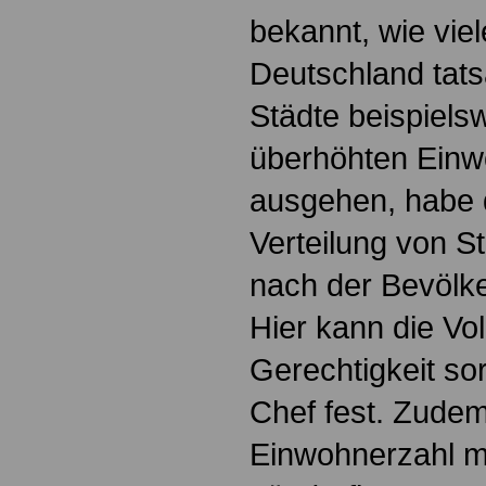
bekannt, wie vie
Deutschland tats
Städte beispiels
überhöhten Einw
ausgehen, habe d
Verteilung von St
nach der Bevölke
Hier kann die Vo
Gerechtigkeit sor
Chef fest. Zudem
Einwohnerzahl m