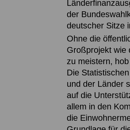
Länderfinanzausg
der Bundeswahlk
deutscher Sitze 
Ohne die öffentli
Großprojekt wie 
zu meistern, hob
Die Statistische
und der Länder 
auf die Unterstüt
allem in den Ko
die Einwohnermel
Grundlage für die