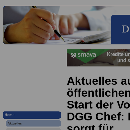
Aktuelles a
öffentliche
Start der V
DGG Chef:
Home
Aktuelles
sorgt für