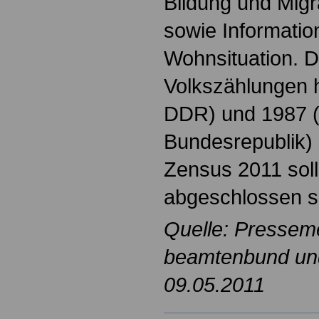
Bildung und Migr
sowie Informatio
Wohnsituation. Di
Volkszählungen h
DDR) und 1987 (
Bundesrepublik) 
Zensus 2011 soll
abgeschlossen s
Quelle: Pressem
beamtenbund und 
09.05.2011