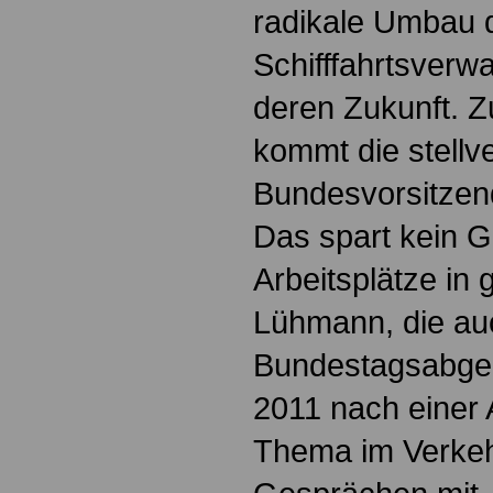
radikale Umbau 
Schifffahrtsverw
deren Zukunft. Z
kommt die stellv
Bundesvorsitzen
Das spart kein G
Arbeitsplätze in 
Lühmann, die a
Bundestagsabgeor
2011 nach einer
Thema im Verke