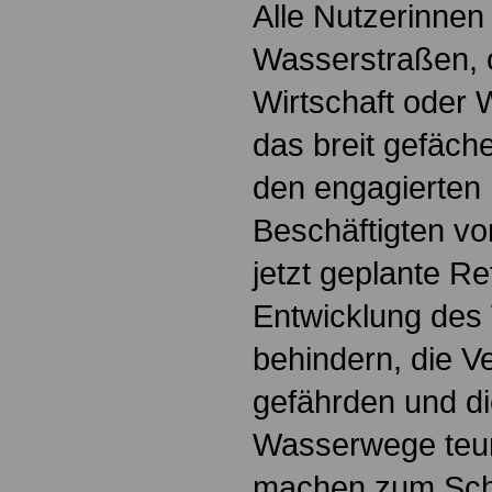
Alle Nutzerinnen
Wasserstraßen, 
Wirtschaft oder 
das breit gefäc
den engagierten
Beschäftigten vo
jetzt geplante R
Entwicklung des
behindern, die V
gefährden und d
Wasserwege teu
machen zum Sch