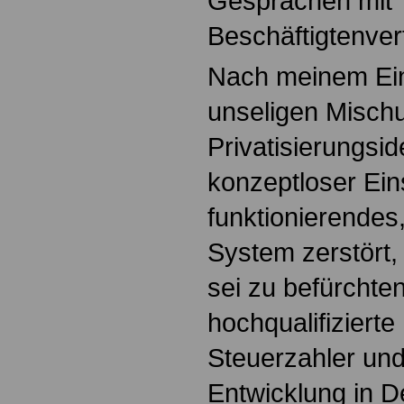
Gesprächen mit
Beschäftigtenver
Nach meinem Ein
unseligen Misch
Privatisierungsi
konzeptloser Ein
funktionierendes
System zerstört
sei zu befürchten
hochqualifizierte
Steuerzahler und 
Entwicklung in D