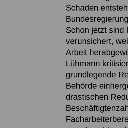
Schaden entsteht
Bundesregierung
Schon jetzt sind
verunsichert, weil
Arbeit herabgewü
Lühmann kritisier
grundlegende Re
Behörde einherge
drastischen Red
Beschäftigtenzah
Facharbeiterbere