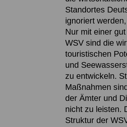
Standortes Deuts
ignoriert werden
Nur mit einer gu
WSV sind die wir
touristischen Po
und Seewasserst
zu entwickeln. S
Maßnahmen sind
der Ämter und Di
nicht zu leisten.
Struktur der WSV