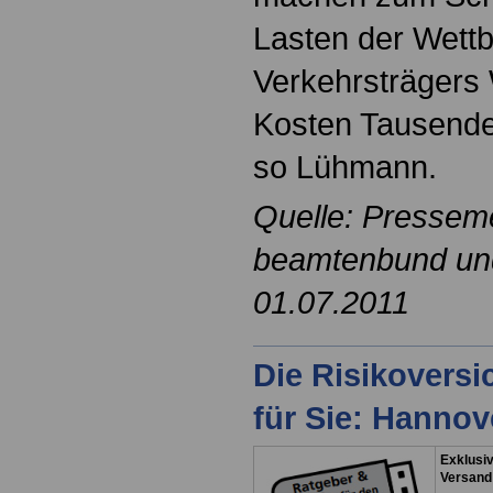
Lasten der Wettb
Verkehrsträgers
Kosten Tausender
so Lühmann.
Quelle: Pressem
beamtenbund und 
01.07.2011
Die Risikovers
für Sie: Hanno
Exklusiv
Versand