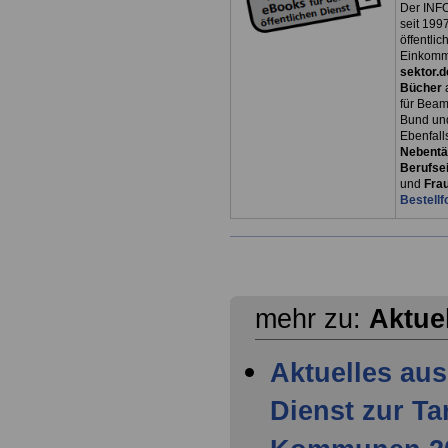
Der INFO
seit 1997
öffentli
Einkomm
sektor.d
Bücher
für Bea
Bund un
Ebenfall
Nebentät
Berufsei
und
Fra
Bestellf
mehr zu:
Aktue
Aktuelles aus
Dienst zur T