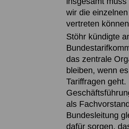
insgesamt muss 
wir die einzelne
vertreten können
Stöhr kündigte an
Bundestarifkomm
das zentrale Org
bleiben, wenn e
Tariffragen geht.
Geschäftsführun
als Fachvorstand 
Bundesleitung gl
dafür sorgen, da