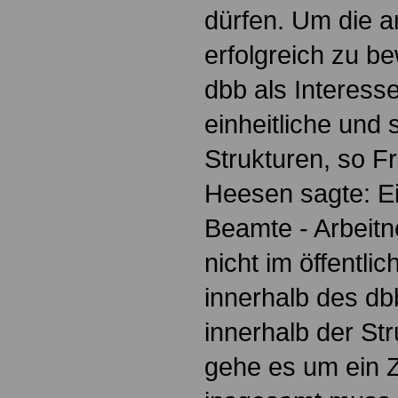
dürfen. Um die 
erfolgreich zu be
dbb als Interess
einheitliche und 
Strukturen, so F
Heesen sagte: E
Beamte - Arbeitn
nicht im öffentli
innerhalb des db
innerhalb der St
gehe es um ein Z