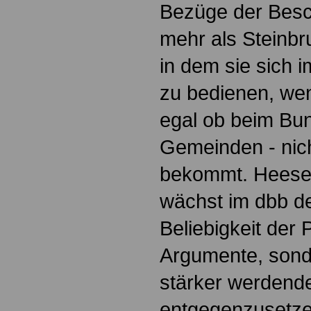
Bezüge der Besc
mehr als Steinb
in dem sie sich 
zu bedienen, wen
egal ob beim Bu
Gemeinden - nicht
bekommt. Heesen
wächst im dbb de
Beliebigkeit der P
Argumente, sond
stärker werdend
entgegenzusetze