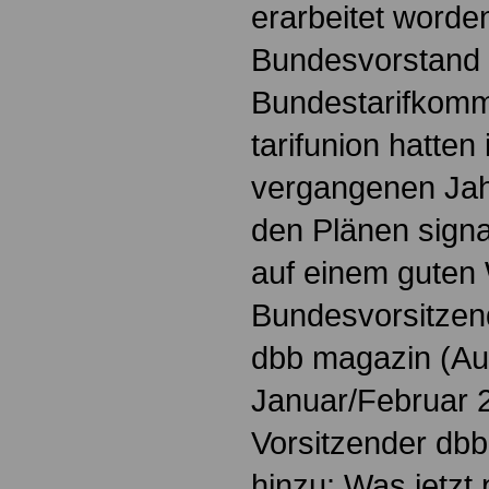
erarbeitet worden
Bundesvorstand 
Bundestarifkomm
tarifunion hatten
vergangenen Ja
den Plänen signal
auf einem guten
Bundesvorsitze
dbb magazin (A
Januar/Februar 2
Vorsitzender dbb 
hinzu: Was jetzt 