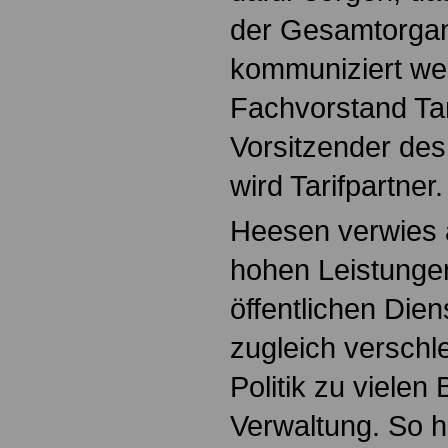
der Gesamtorgan
kommuniziert we
Fachvorstand Tari
Vorsitzender des
wird Tarifpartner.
Heesen verwies 
hohen Leistungen
öffentlichen Dien
zugleich verschle
Politik zu vielen
Verwaltung. So ha