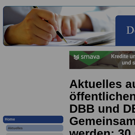
Aktuelles a
öffentliche
DBB und DB
Gemeinsam 
Home
Aktuelles
werden; 30