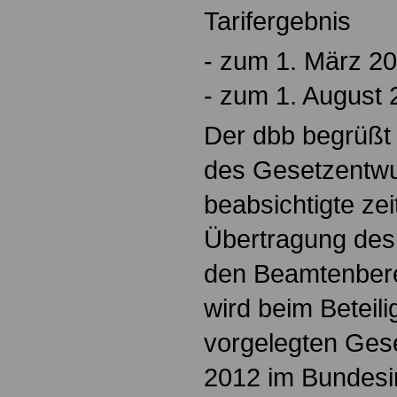
Tarifergebnis
- zum 1. März 2
- zum 1. August
Der dbb begrüßt 
des Gesetzentwu
beabsichtigte zei
Übertragung des 
den Beamtenber
wird beim Betei
vorgelegten Ges
2012 im Bundesi