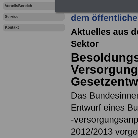
Zur Übersicht a
VorteilsBereich
dem öffentliche
Service
Kontakt
Aktuelles aus d
Sektor
Besoldungs
Versorgun
Gesetzentwu
Das Bundesinnen
Entwurf eines B
-versorgungsan
2012/2013 vorgel