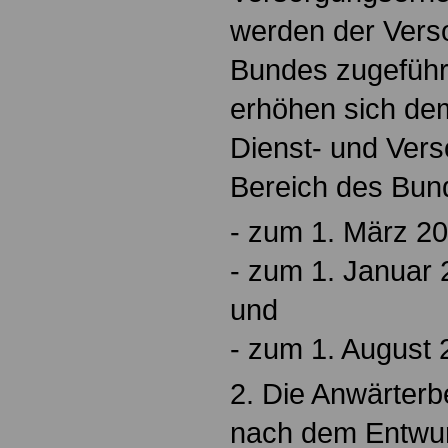
werden der Vers
Bundes zugefüh
erhöhen sich dem
Dienst- und Ver
Bereich des Bun
- zum 1. März 20
- zum 1. Januar
und
- zum 1. August 
2. Die Anwärter
nach dem Entwur