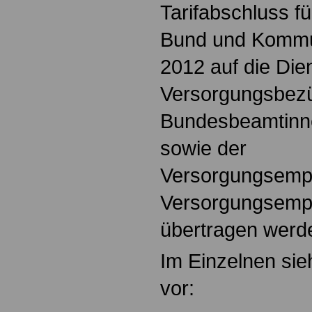
Tarifabschluss fü
Bund und Kommu
2012 auf die Die
Versorgungsbez
Bundesbeamtinn
sowie der
Versorgungsemp
Versorgungsemp
übertragen werd
Im Einzelnen sie
vor: