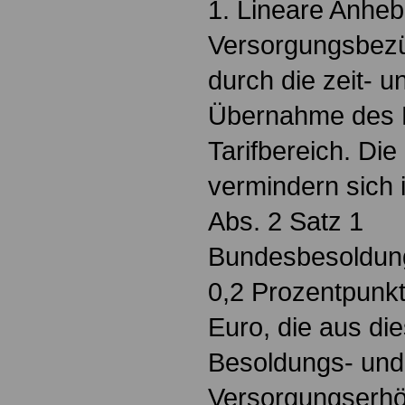
1. Lineare Anheb
Versorgungsbezüg
durch die zeit- u
Übernahme des 
Tarifbereich. Di
vermindern sich
Abs. 2 Satz 1
Bundesbesoldung
0,2 Prozentpunkt
Euro, die aus di
Besoldungs- und
Versorgungserhöh