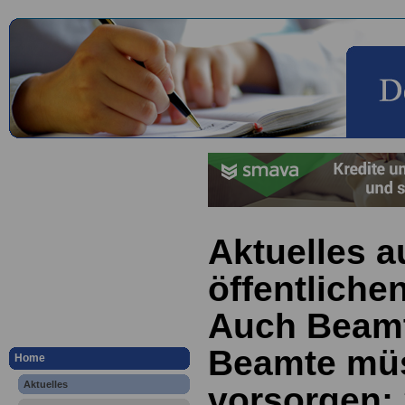
Aktuelles a
öffentliche
Auch Beam
Beamte müs
Home
Aktuelles
vorsorgen; 