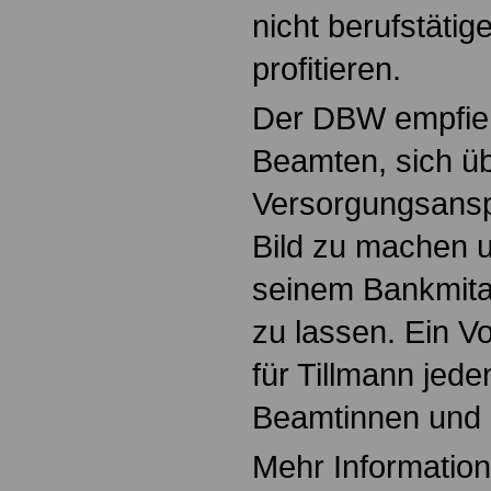
nicht berufstätig
profitieren.
Der DBW empfieh
Beamten, sich üb
Versorgungsansp
Bild zu machen 
seinem Bankmita
zu lassen. Ein 
für Tillmann jede
Beamtinnen und 
Mehr Information