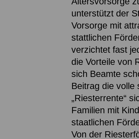
Altersvorsorge z
unterstützt der S
Vorsorge mit att
stattlichen Förd
verzichtet fast j
die Vorteile von
sich Beamte scho
Beitrag die volle
„Riesterrente“ si
Familien mit Kind
staatlichen Förde
Von der Riester