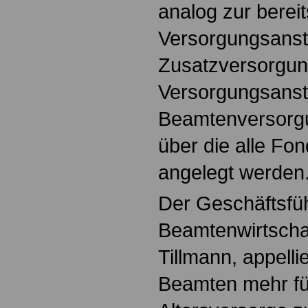
analog zur berei
Versorgungsansta
Zusatzversorgun
Versorgungsansta
Beamtenversorgu
über die alle Fo
angelegt werden
Der Geschäftsfü
Beamtenwirtscha
Tillmann, appelli
Beamten mehr für