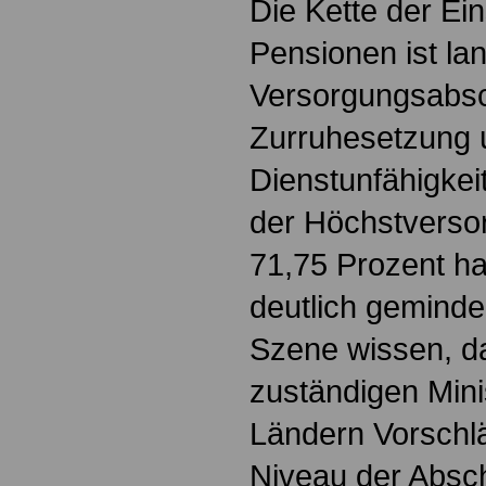
Die Kette der Ein
Pensionen ist la
Versorgungsabsch
Zurruhesetzung 
Dienstunfähigkei
der Höchstverso
71,75 Prozent h
deutlich geminde
Szene wissen, da
zuständigen Mini
Ländern Vorschlä
Niveau der Absch