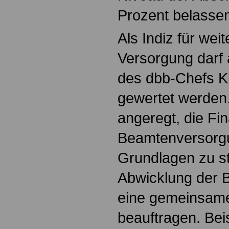
Prozent belasse
Als Indiz für we
Versorgung darf 
des dbb-Chefs K
gewertet werden.
angeregt, die Fi
Beamtenversorgu
Grundlagen zu st
Abwicklung der 
eine gemeinsame 
beauftragen. Bei