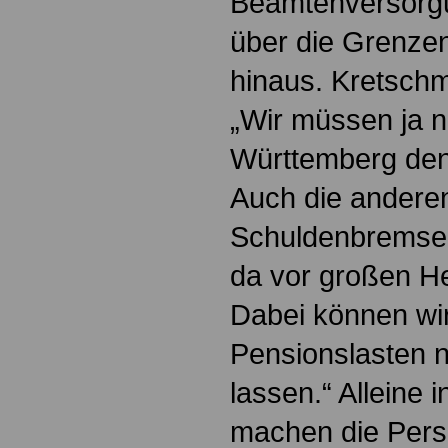
Beamtenversorgu
über die Grenze
hinaus. Kretschm
„Wir müssen ja n
Württemberg den
Auch die andere
Schuldenbremse 
da vor großen H
Dabei können wir
Pensionslasten n
lassen.“ Alleine
machen die Pers