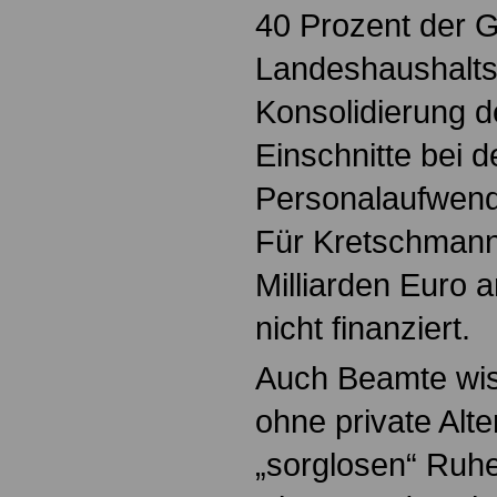
40 Prozent der
Landeshaushalts
Konsolidierung d
Einschnitte bei d
Personalaufwend
Für Kretschmann
Milliarden Euro 
nicht finanziert.
Auch Beamte wis
ohne private Alt
„sorglosen“ Ruh