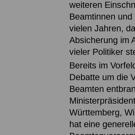
weiteren Einschn
Beamtinnen und 
vielen Jahren, da
Absicherung im A
vieler Politiker st
Bereits im Vorfel
Debatte um die 
Beamten entbran
Ministerpräsiden
Württemberg, Wi
hat eine generel