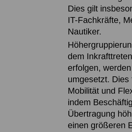
Dies gilt insbeso
IT-Fachkräfte, Me
Nautiker.
Höhergruppierung
dem Inkrafttrete
erfolgen, werden
umgesetzt. Dies 
Mobilität und Flex
indem Beschäftig
Übertragung höh
einen größeren E