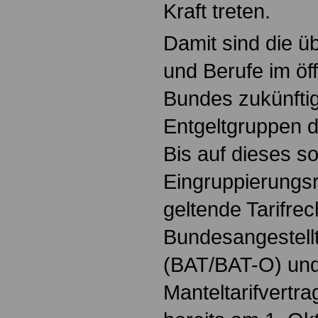
Kraft treten.
Damit sind die ü
und Berufe im öf
Bundes zukünftig
Entgeltgruppen 
Bis auf dieses s
Eingruppierungsr
geltende Tarifrec
Bundesangestellt
(BAT/BAT-O) und 
Manteltarifvert