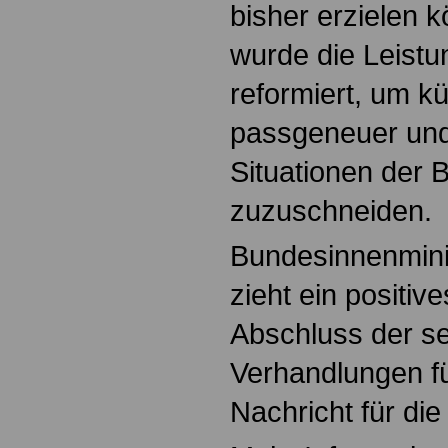
bisher erzielen k
wurde die Leist
reformiert, um kü
passgeneuer und 
Situationen der
zuzuschneiden.
Bundesinnenminis
zieht ein positiv
Abschluss der s
Verhandlungen fü
Nachricht für die