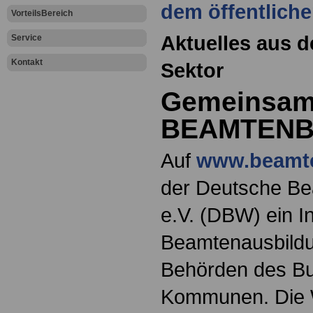
dem öffentliche
VorteilsBereich
Aktuelles aus d
Service
Kontakt
Sektor
Gemeinsame
BEAMTENB
Auf
www.beamte
der Deutsche Be
e.V. (DBW) ein In
Beamtenausbildu
Behörden des Bu
Kommunen. Die W