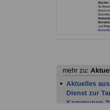
Bücher
für Bea
Bund un
Ebenfall
Nebentät
Berufsei
und
Fra
Bestellf
mehr zu:
Aktue
Aktuelles aus
Dienst zur T
Kommunen 202