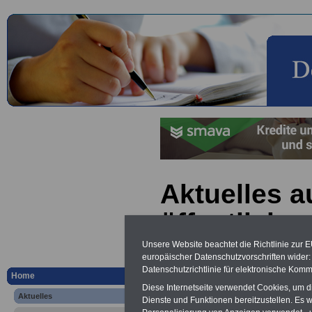
Aktuelles a
öffentliche
Gemeinsame
Unsere Website beachtet die Richtlinie zur 
europäischer Datenschutzvorschriften wide
Datenschutzrichtlinie für elektronische Komm
BEAMTENB
Home
Diese Internetseite verwendet Cookies, um 
Aktuelles
03.04.2014
Dienste und Funktionen bereitzustellen. Es