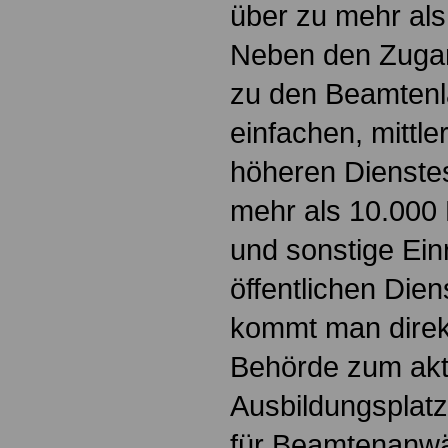
über zu mehr al
Neben den Zuga
zu den Beamten
einfachen, mittl
höheren Dienste
mehr als 10.000
und sonstige Ein
öffentlichen Dien
kommt man direkt
Behörde zum akt
Ausbildungsplatz
für Beamtenanwä